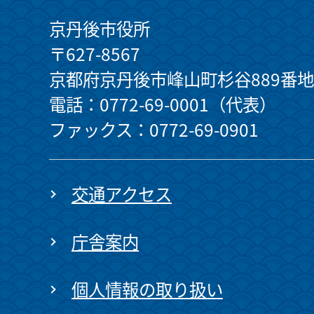
京丹後市役所
〒627-8567
京都府京丹後市峰山町杉谷889番地
電話：0772-69-0001（代表）
ファックス：0772-69-0901
交通アクセス
庁舎案内
個人情報の取り扱い