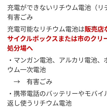
充電ができないリチウム電池（リ
有害ごみ
充電可能なリチウム電池は
販売店
サイクルボックスまたは市のクリ
処分場へ
・マンガン電池、アルカリ電池、
ウム一次電池
→ 有害ごみ
・携帯電話のバッテリーやモバイ
返し使うリチウム電池