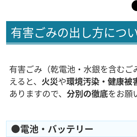
有害ごみの出し方につ
有害ごみ（乾電池・水銀を含むご
えると、
火災
や
環境汚染・健康被
ありますので、
分別の徹底
をお願
●電池・バッテリー