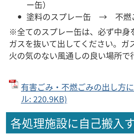
ー缶）
塗料のスプレー缶 → 不燃
※全てのスプレー缶は、必ず中身
ガスを抜いて出してください。ガ
火の気のない風通しの良い場所で
有害ごみ・不燃ごみの出し方につ
ル: 220.9KB)
各処理施設に自己搬入