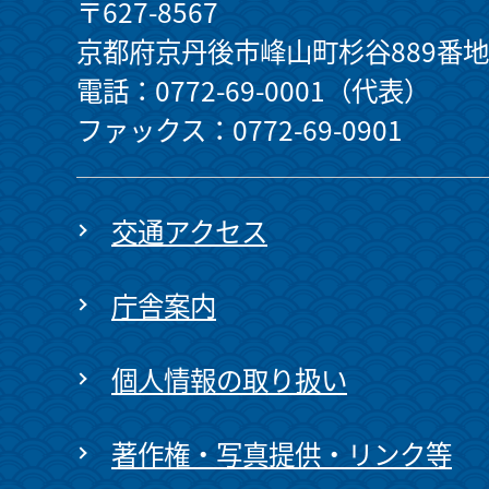
〒627-8567
京都府京丹後市峰山町杉谷889番地
電話：0772-69-0001（代表）
ファックス：0772-69-0901
交通アクセス
庁舎案内
個人情報の取り扱い
著作権・写真提供・リンク等