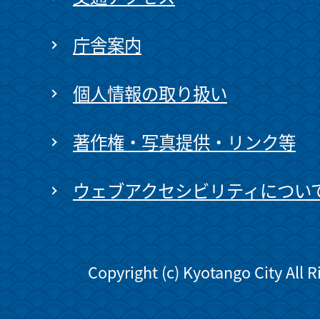
庁舎案内
個人情報の取り扱い
著作権・写真提供・リンク等
ウェブアクセシビリティについ
Copyright (c) Kyotango City All 