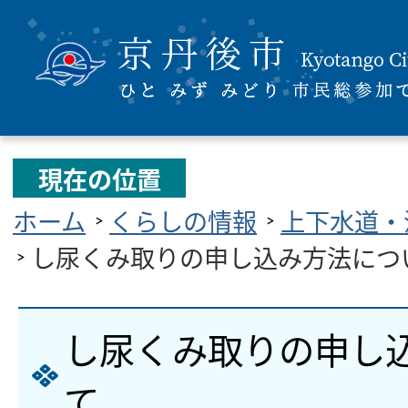
現在の位置
ホーム
くらしの情報
上下水道・
し尿くみ取りの申し込み方法につ
し尿くみ取りの申し
て