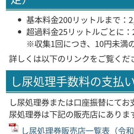
基本料金200リットルまで：2
超過料金25リットルごとに：2
※収集1回につき、10円未満
詳しくは以下のリンクをご覧くだ
し尿処理手数料の支払
し尿処理券または口座振替にてお
尿処理券は下記の販売店にありま
し尿処理券販売店一覧表（令和4