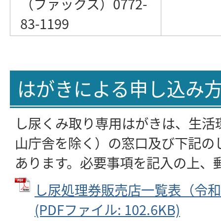
（ファックス）0772-
83-1199
はがきによる申し込み
し尿くみ取り専用はがきは、生活
山庁舎を除く）の窓口及び下記の
あります。必要事項を記入の上、
し尿処理券販売店一覧表（令和4
(PDFファイル: 102.6KB)