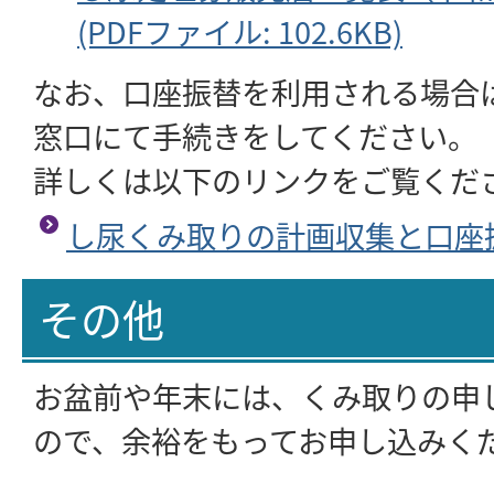
(PDFファイル: 102.6KB)
なお、口座振替を利用される場合
窓口にて手続きをしてください。
詳しくは以下のリンクをご覧くだ
し尿くみ取りの計画収集と口座
その他
お盆前や年末には、くみ取りの申
ので、余裕をもってお申し込みく