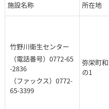
施設名称
所在地
竹野川衛生センター
（電話番号）0772-65
弥栄町和
-2836
の1
（ファックス）0772-
65-3399