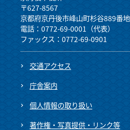
〒627-8567
京都府京丹後市峰山町杉谷889番地
電話：0772-69-0001（代表）
ファックス：0772-69-0901
交通アクセス
庁舎案内
個人情報の取り扱い
著作権・写真提供・リンク等