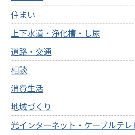
住まい
上下水道・浄化槽・し尿
道路・交通
相談
消費生活
地域づくり
光インターネット・ケーブルテレ