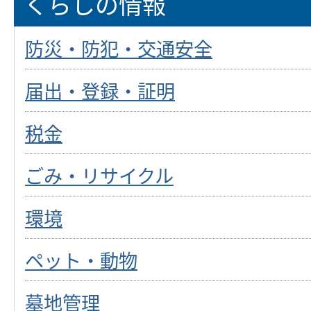
くらしの情報
防災・防犯・交通安全
届出・登録・証明
税金
ごみ・リサイクル
環境
ペット・動物
墓地管理