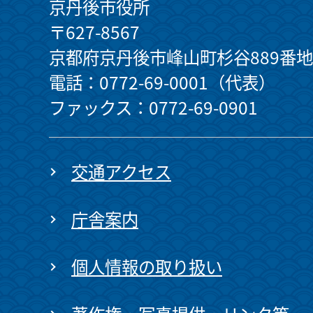
京丹後市役所
〒627-8567
京都府京丹後市峰山町杉谷889番地
電話：0772-69-0001（代表）
ファックス：0772-69-0901
交通アクセス
庁舎案内
個人情報の取り扱い