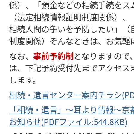
係）、「預金などの相続手続をス
（法定相続情報証明制度関係）、
相続人間の争いを予防したい」（
制度関係）そんなときは、お気軽
なお、
事前予約制
となりますので
は、下記予約受付先までアクセス
します。
相続・遺言センター案内チラシ(PDF
「相続・遺言」～耳より情報～京
お知らせ(PDFファイル:544.8KB)