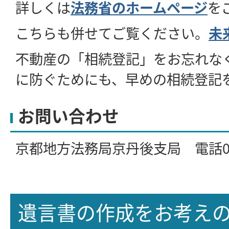
詳しくは
法務省のホームページ
を
こちらも併せてご覧ください。
未
不動産の「相続登記」をお忘れな
に防ぐためにも、早めの相続登記
お問い合わせ
京都地方法務局京丹後支局 電話0772
遺言書の作成をお考え