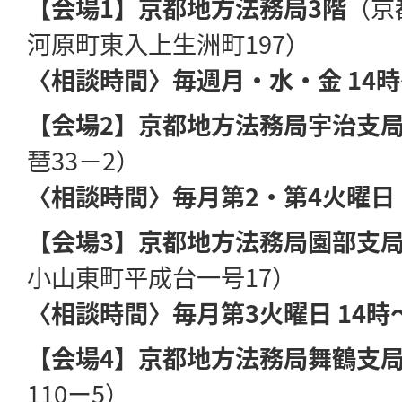
【会場1】京都地方法務局3階
（京
河原町東入上生洲町197）
〈相談時間〉毎週月・水・金 14時
【会場2】京都地方法務局宇治支局
琶33－2）
〈相談時間〉毎月第2・第4火曜日 
【会場3】京都地方法務局園部支局
小山東町平成台一号17）
〈相談時間〉毎月第3火曜日 14時
【会場4】京都地方法務局舞鶴支局
110ー5）