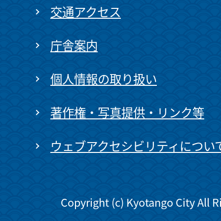
交通アクセス
庁舎案内
個人情報の取り扱い
著作権・写真提供・リンク等
ウェブアクセシビリティについ
Copyright (c) Kyotango City All 