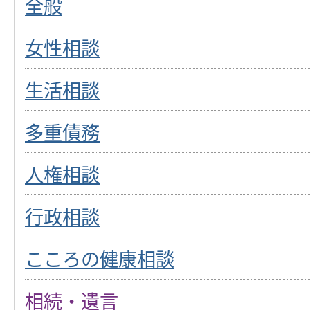
全般
女性相談
生活相談
多重債務
人権相談
行政相談
こころの健康相談
相続・遺言