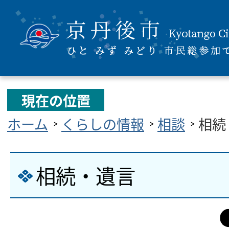
現在の位置
ホーム
くらしの情報
相談
相続
相続・遺言