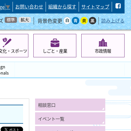
お問い合わせ
組織から探す
サイトマップ
ge
▼
ズ
背景色変更
読み上げる
文化・スポーツ
しごと・産業
市政情報
ign
onals
相談窓口
イベント一覧