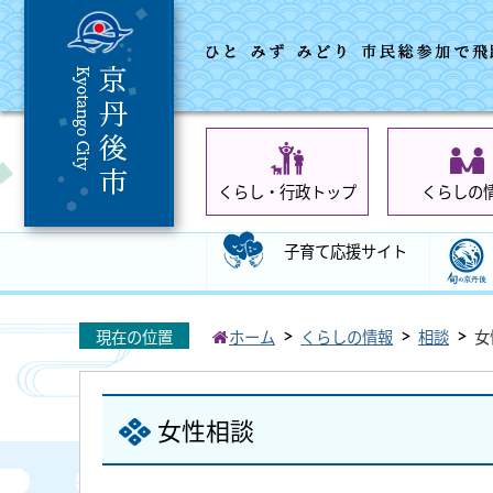
くらし・行政トップ
くらしの
子育て応援サイト
現在の位置
ホーム
くらしの情報
相談
女
女性相談