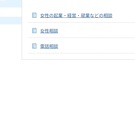
女性の起業・経営・就業などの相談
女性相談
電話相談