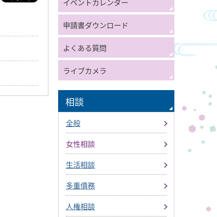
イベントカレンダー
申請書ダウンロード
よくある質問
ライブカメラ
相談
全般
女性相談
生活相談
多重債務
人権相談