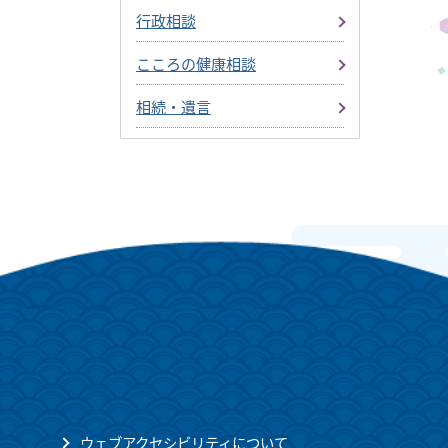
行政相談
こころの健康相談
相続・遺言
ウェブアクセシビリティについて