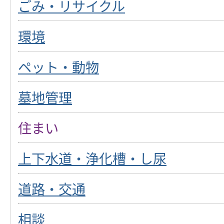
ごみ・リサイクル
環境
ペット・動物
墓地管理
住まい
上下水道・浄化槽・し尿
道路・交通
相談