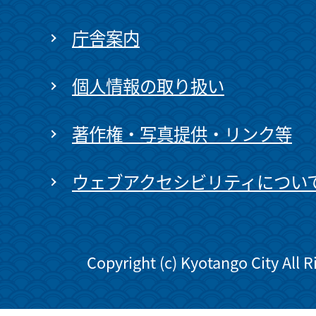
庁舎案内
個人情報の取り扱い
著作権・写真提供・リンク等
ウェブアクセシビリティについ
Copyright (c) Kyotango City All 