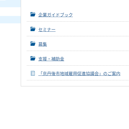
企業ガイドブック
セミナー
募集
支援・補助金
「京丹後市地域雇用促進協議会」のご案内