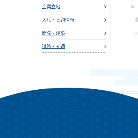
企業立地
入札・契約情報
開発・建築
道路・交通