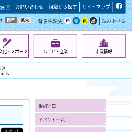
お問い合わせ
組織から探す
サイトマップ
ge
▼
ズ
背景色変更
読み上げる
文化・スポーツ
しごと・産業
市政情報
ign
onals
相談窓口
イベント一覧