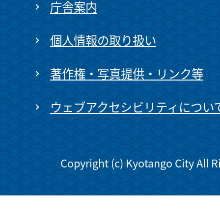
庁舎案内
個人情報の取り扱い
著作権・写真提供・リンク等
ウェブアクセシビリティについ
Copyright (c) Kyotango City All 