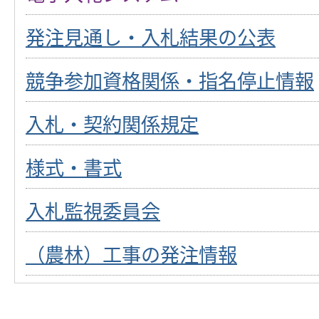
発注見通し・入札結果の公表
競争参加資格関係・指名停止情報
入札・契約関係規定
様式・書式
入札監視委員会
（農林）工事の発注情報