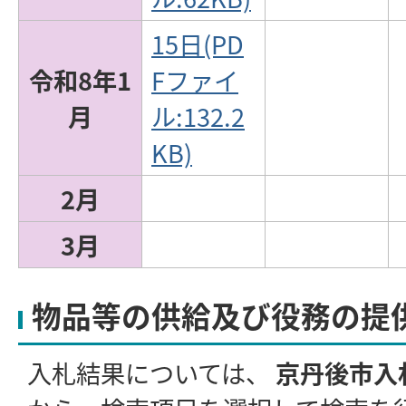
15日(PD
令和8年1
Fファイ
月
ル:132.2
KB)
2月
3月
物品等の供給及び役務の提
入札結果については、
京丹後市入