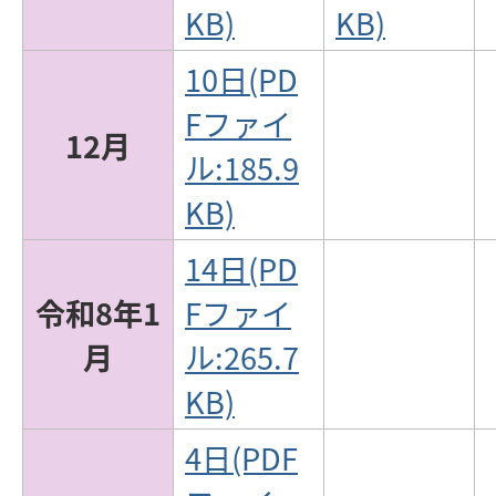
KB)
KB)
10日(PD
Fファイ
12月
ル:185.9
KB)
14日(PD
令和8年1
Fファイ
月
ル:265.7
KB)
4日(PDF