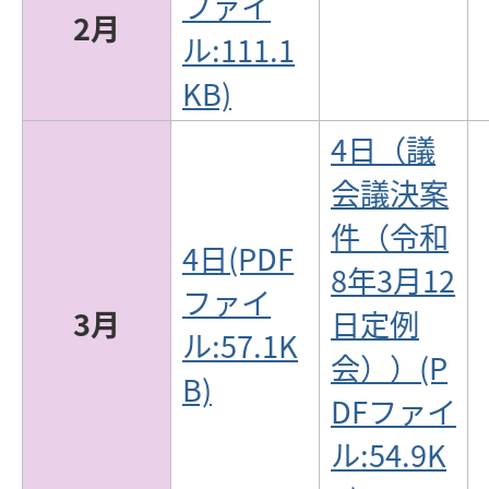
ファイ
2月
ル:111.1
KB)
4日（議
会議決案
件（令和
4日(PDF
8年3月12
ファイ
3月
日定例
ル:57.1K
会））(P
B)
DFファイ
ル:54.9K