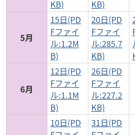
KB)
KB)
15日(PD
20日(PD
Fファイ
Fファイ
5月
ル:1.2M
ル:285.7
B)
KB)
12日(PD
26日(PD
Fファイ
Fファイ
6月
ル:1.1M
ル:227.2
B)
KB)
10日(PD
31日(PD
Fファイ
Fファイ