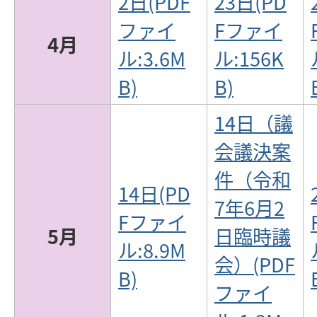
2日(PDF
23日(PD
ファイ
Fファイ
4月
ル:3.6M
ル:156K
B)
B)
14日（議
会議決案
件（令和
14日(PD
7年6月2
Fファイ
5月
日臨時議
ル:8.9M
会）(PDF
B)
ファイ