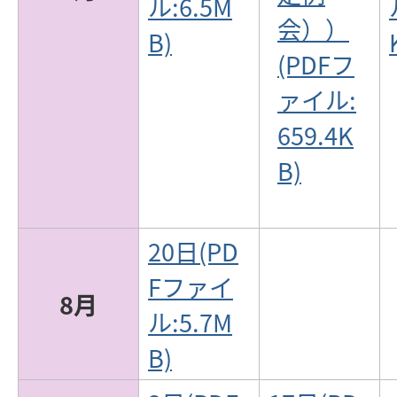
ル:6.5M
会））
B)
(PDFフ
ァイル:
659.4K
B)
20日(PD
Fファイ
8月
ル:5.7M
B)