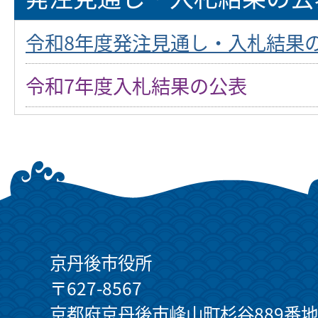
令和8年度発注見通し・入札結果
令和7年度入札結果の公表
京丹後市役所
〒627-8567
京都府京丹後市峰山町杉谷889番地