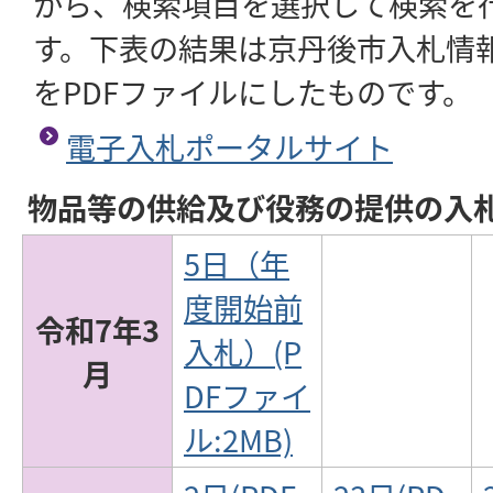
から、検索項目を選択して検索を
す。下表の結果は京丹後市入札情
をPDFファイルにしたものです。
電子入札ポータルサイト
物品等の供給及び役務の提供の入
5日（年
度開始前
令和7年3
入札）(P
月
DFファイ
ル:2MB)