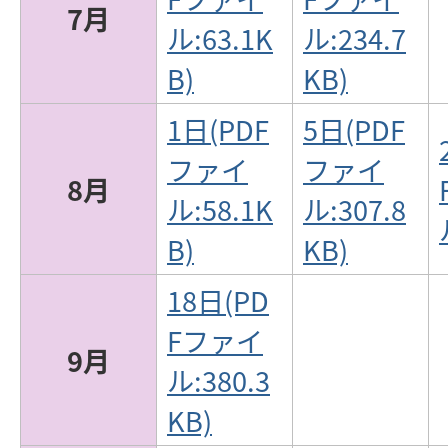
7月
ル:63.1K
ル:234.7
B)
KB)
1日(PDF
5日(PDF
ファイ
ファイ
8月
ル:58.1K
ル:307.8
B)
KB)
18日(PD
Fファイ
9月
ル:380.3
KB)