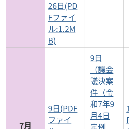
26日(PD
Fファイ
ル:1.2M
B)
9日
（議会
議決案
件（令
和7年9
9日(PDF
月4日
ファイ
7月
定例