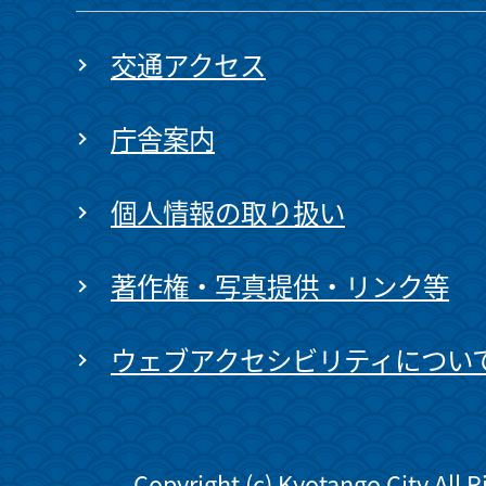
交通アクセス
庁舎案内
個人情報の取り扱い
著作権・写真提供・リンク等
ウェブアクセシビリティについ
Copyright (c) Kyotango City All 