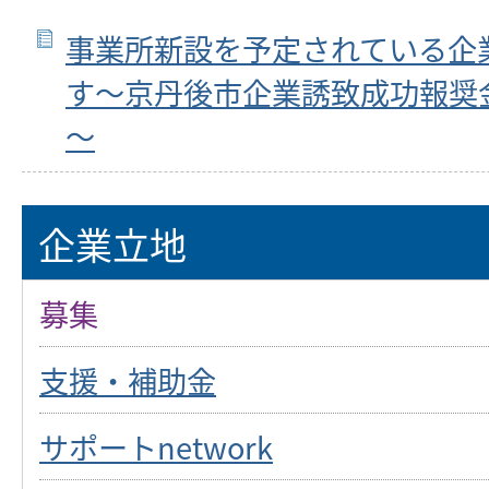
事業所新設を予定されている企
す～京丹後市企業誘致成功報奨
～
企業立地
募集
支援・補助金
サポートnetwork