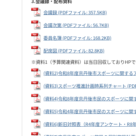
3.会議録・配布資料
会議録 (PDFファイル: 357.5KB)
会議次第 (PDFファイル: 56.7KB)
委員名簿 (PDFファイル: 168.2KB)
配席図 (PDFファイル: 82.8KB)
※資料1（予算関連資料）は当日回収しておりHP
(資料2)令和8年度京丹後市スポーツに関するアンケ
(資料3)スポーツ推進計画時系列チャート (PDFファ
(資料4)令和8年度京丹後市民のスポーツに関するア
(資料5)令和4年度京丹後市民のスポーツに関するア
(資料6)新旧対照表（R4年度アンケート・R8年度ア