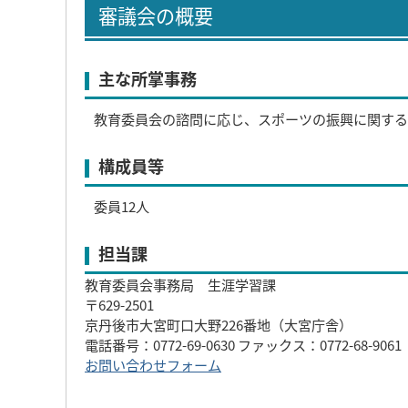
審議会の概要
主な所掌事務
教育委員会の諮問に応じ、スポーツの振興に関する
構成員等
委員12人
担当課
教育委員会事務局 生涯学習課
〒629-2501
京丹後市大宮町口大野226番地（大宮庁舎）
電話番号：0772-69-0630 ファックス：0772-68-9061
お問い合わせフォーム