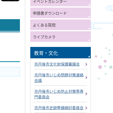
イベントカレンダー
申請書ダウンロード
よくある質問
ライブカメラ
教育・文化
京丹後市文化財保護審議会
京丹後市いじめ問題対策連絡
会議
京丹後市いじめ防止対策等専
門委員会
京丹後市史跡整備検討委員会