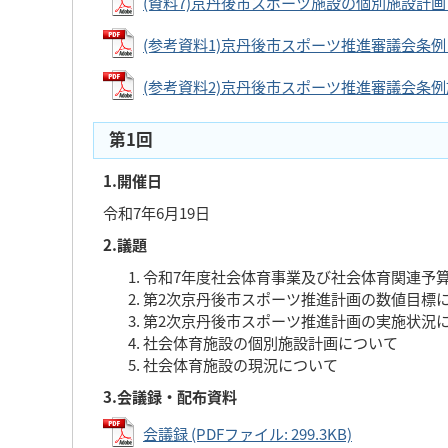
(資料7)京丹後市スポーツ施設の個別施設計画（案）
(参考資料1)京丹後市スポーツ推進審議会条例 (PD
(参考資料2)京丹後市スポーツ推進審議会条例施行規
第1回
1.開催日
令和7年6月19日
2.議題
令和7年度社会体育事業及び社会体育関連予
第2次京丹後市スポーツ推進計画の数値目標
第2次京丹後市スポーツ推進計画の実施状況
社会体育施設の個別施設計画について
社会体育施設の現況について
3.会議録・配布資料
会議録 (PDFファイル: 299.3KB)