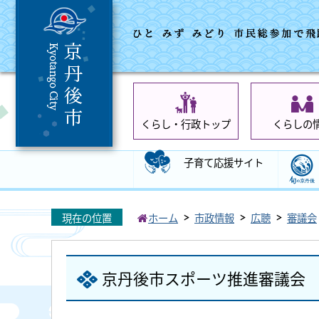
くらし・行政トップ
くらしの
子育て応援サイト
現在の位置
ホーム
市政情報
広聴
審議会
京丹後市スポーツ推進審議会