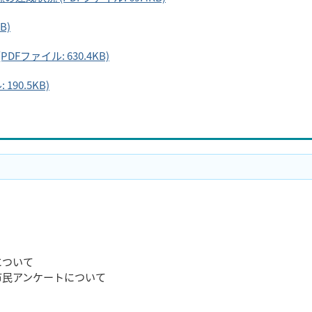
B)
Fファイル: 630.4KB)
90.5KB)
について
市民アンケートについて