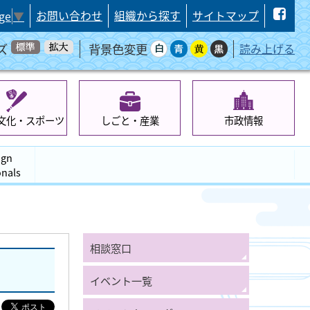
お問い合わせ
組織から探す
サイトマップ
ge
▼
ズ
背景色変更
読み上げる
文化・スポーツ
しごと・産業
市政情報
ign
onals
相談窓口
イベント一覧