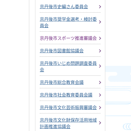
京丹後市史編さん委員会
京丹後市奨学金選考・検討委
員会
京丹後市スポーツ推進審議会
京丹後市図書館協議会
京丹後市いじめ問題調査委員
会
京丹後市総合教育会議
京丹後市社会教育委員会議
京丹後市文化芸術振興審議会
京丹後市文化財保存活用地域
計画推進協議会