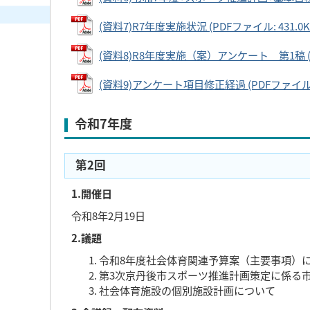
(資料7)R7年度実施状況 (PDFファイル: 431.0K
(資料8)R8年度実施（案）アンケート 第1稿 (PD
(資料9)アンケート項目修正経過 (PDFファイル: 1
令和7年度
第2回
1.開催日
令和8年2月19日
2.議題
令和8年度社会体育関連予算案（主要事項）
第3次京丹後市スポーツ推進計画策定に係る
社会体育施設の個別施設計画について