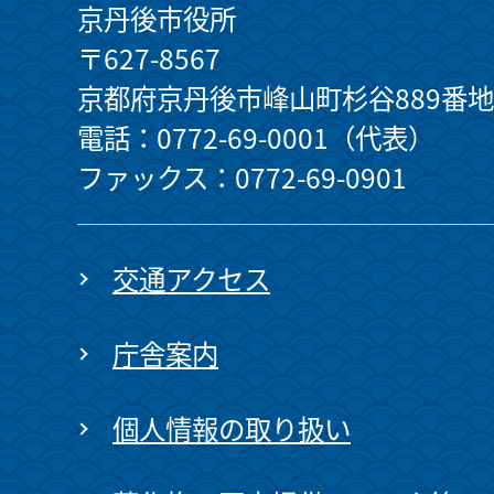
京丹後市役所
〒627-8567
京都府京丹後市峰山町杉谷889番地
電話：0772-69-0001（代表）
ファックス：0772-69-0901
交通アクセス
庁舎案内
個人情報の取り扱い