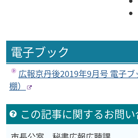
電子ブック
広報京丹後2019年9月号 電子
棚）
この記事に関するお問い
市長公室 秘書広報広聴課