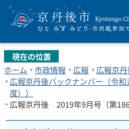
現在の位置
ホーム
市政情報
広報
広報京丹
広報京丹後バックナンバー（令和
度））
広報京丹後 2019年9月号（第18