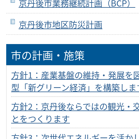
京丹後市業務継続計画（BCP）
京丹後市地区防災計画
市の計画・施策
方針1：産業基盤の維持・発展を
型「新グリーン経済」を構築しま
方針2：京丹後ならではの観光・
とをつくります
方針3：次世代エネルギーを活か