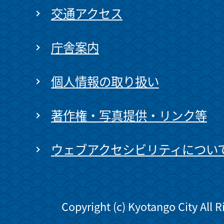
交通アクセス
庁舎案内
個人情報の取り扱い
著作権・写真提供・リンク等
ウェブアクセシビリティについ
Copyright (c) Kyotango City All 