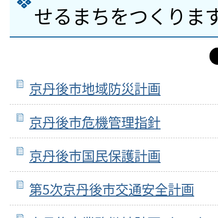
せるまちをつくりま
京丹後市地域防災計画
京丹後市危機管理指針
京丹後市国民保護計画
第5次京丹後市交通安全計画