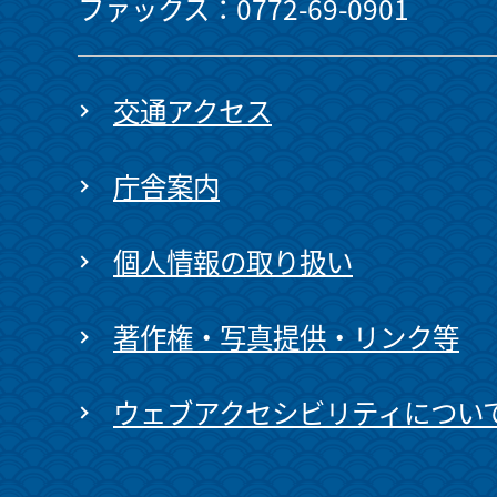
ファックス：0772-69-0901
交通アクセス
庁舎案内
個人情報の取り扱い
著作権・写真提供・リンク等
ウェブアクセシビリティについ