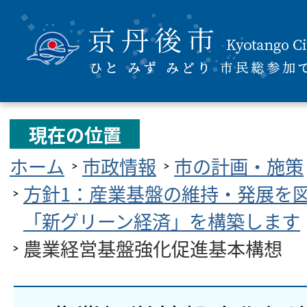
現在の位置
ホーム
市政情報
市の計画・施策
方針1：産業基盤の維持・発展を
「新グリーン経済」を構築します
農業経営基盤強化促進基本構想