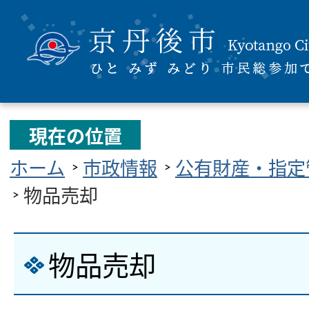
現在の位置
ホーム
市政情報
公有財産・指定
物品売却
物品売却