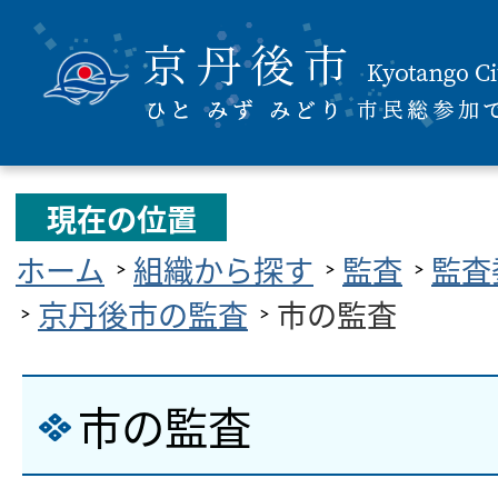
現在の位置
ホーム
組織から探す
監査
監査
京丹後市の監査
市の監査
市の監査