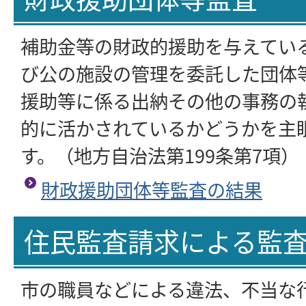
補助金等の財政的援助を与えてい
び公の施設の管理を委託した団体
援助等に係る出納その他の事務の
的に活かされているかどうかを主
す。（地方自治法第199条第7項）
財政援助団体等監査の結果
住民監査請求による監
市の職員などによる違法、不当な