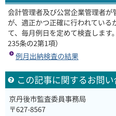
会計管理者及び公営企業管理者が
が、適正かつ正確に行われている
て、毎月例日を定めて検査します
235条の2第1項）
例月出納検査の結果
この記事に関するお問い
京丹後市監査委員事務局
〒627-8567