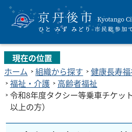
現在の位置
ホーム
組織から探す
健康長寿福
福祉・介護
高齢者福祉
令和8年度タクシー等乗車チケット
以上の方）