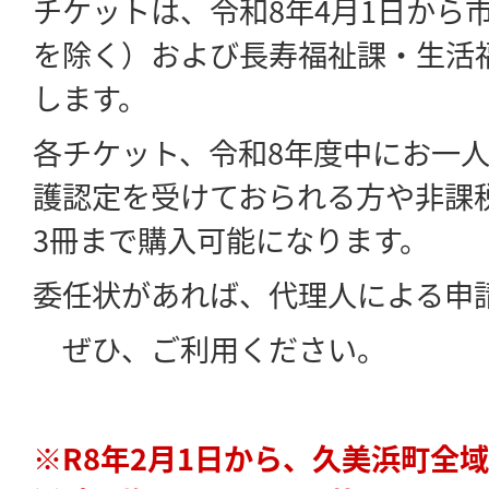
チケットは、令和8年4月1日から
を除く）および長寿福祉課・生活
します。
各チケット、令和8年度中にお一人
護認定を受けておられる方や非課
3冊まで購入可能になります。
委任状があれば、代理人による申
ぜひ、ご利用ください。
※R8年2月1日から、久美浜町全