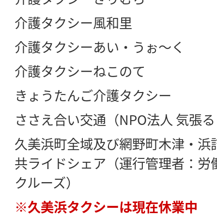
介護タクシー風和里
介護タクシーあい・うぉ～く
介護タクシーねこのて
きょうたんご介護タクシー
ささえ合い交通（NPO法人 気張
久美浜町全域及び網野町木津・浜
共ライドシェア（運行管理者：労
クルーズ）
※久美浜タクシーは現在休業中