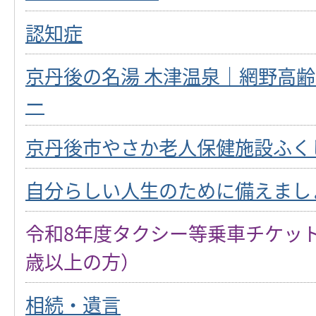
認知症
京丹後の名湯 木津温泉｜網野高
ー
京丹後市やさか老人保健施設ふく
自分らしい人生のために備えまし
令和8年度タクシー等乗車チケット
歳以上の方）
相続・遺言