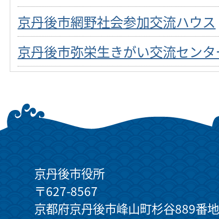
京丹後市網野社会参加交流ハウス
京丹後市弥栄生きがい交流センタ
京丹後市役所
〒627-8567
京都府京丹後市峰山町杉谷889番地