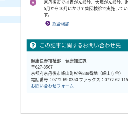
京丹後市では胃がん検診、大腸がん検診、
5月から10月にかけて集団検診で実施して
す。
総合検診
この記事に関するお問い合わせ先
健康長寿福祉部 健康推進課
〒627-8567
京都府京丹後市峰山町杉谷889番地（峰山庁舎）
電話番号：0772-69-0350 ファックス：0772-62-115
お問い合わせフォーム