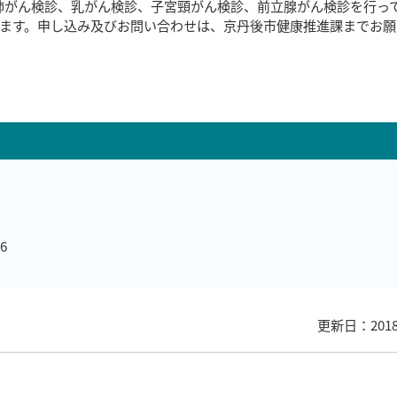
肺がん検診、乳がん検診、子宮頸がん検診、前立腺がん検診を行っ
います。申し込み及びお問い合わせは、京丹後市健康推進課までお
6
更新日：201