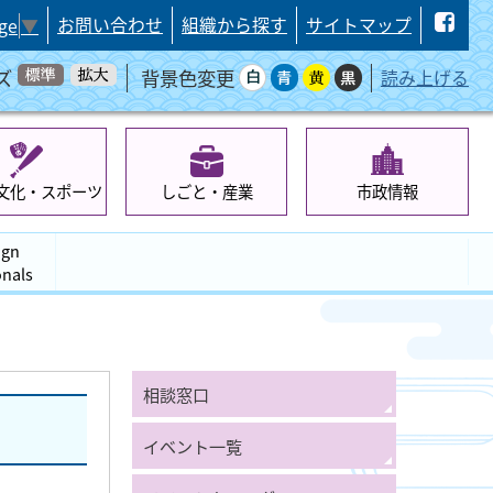
お問い合わせ
組織から探す
サイトマップ
ge
▼
ズ
背景色変更
読み上げる
文化・スポーツ
しごと・産業
市政情報
ign
onals
相談窓口
イベント一覧