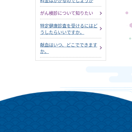
料金はかかるのでしょうか
がん検診について知りたい
特定健康診査を受けるにはど
うしたらいいですか。
献血はいつ、どこでできます
か。