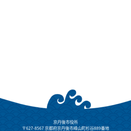
京丹後市役所
〒627-8567 京都府京丹後市峰山町杉谷889番地