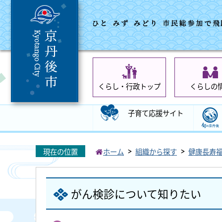
くらし・行政トップ
くらしの
子育て応援サイト
現在の位置
ホーム
組織から探す
健康長寿
がん検診について知りたい