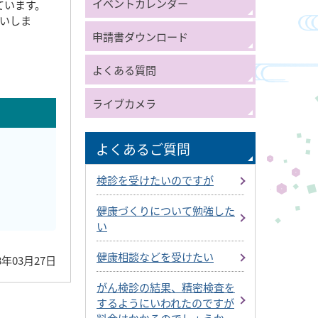
イベントカレンダー
ています。
願いしま
申請書ダウンロード
よくある質問
ライブカメラ
よくあるご質問
検診を受けたいのですが
健康づくりについて勉強した
い
健康相談などを受けたい
8年03月27日
がん検診の結果、精密検査を
するようにいわれたのですが