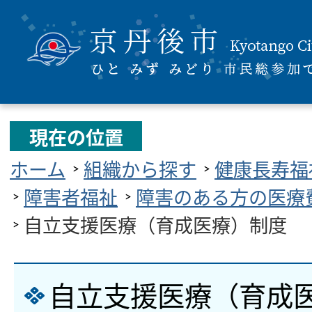
現在の位置
ホーム
組織から探す
健康長寿福
障害者福祉
障害のある方の医療
自立支援医療（育成医療）制度
自立支援医療（育成