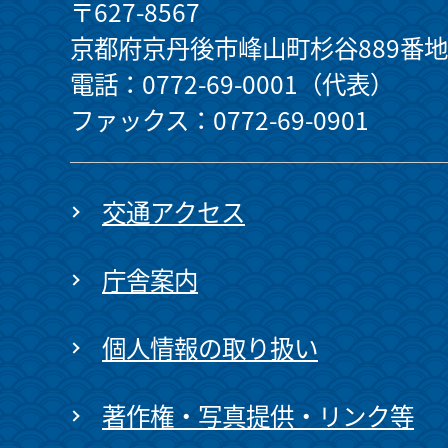
〒627-8567
京都府京丹後市峰山町杉谷889番地
電話：0772-69-0001（代表）
ファックス：0772-69-0901
交通アクセス
庁舎案内
個人情報の取り扱い
著作権・写真提供・リンク等