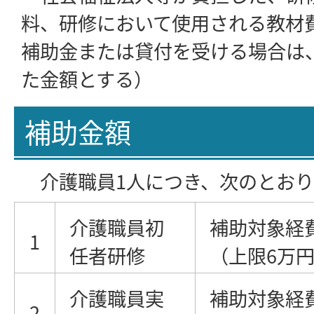
料、研修において使用される教材
補助金または貸付を受ける場合は
た金額とする）
補助金額
介護職員1人につき、次のとおり
介護職員初
補助対象経費
1
任者研修
（上限6万
介護職員実
補助対象経費
2