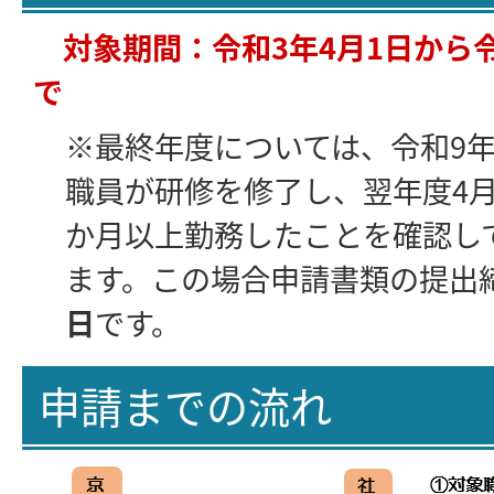
対象期間：令和3年4月1日から令
で
※最終年度については、令和9年
職員が研修を修了し、翌年度4
か月以上勤務したことを確認し
ます。この場合申請書類の提出
日
です。
申請までの流れ