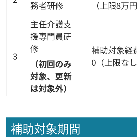
務者研修
（上限8万
主任介護支
援専門員研
修
補助対象経費
3
0（上限な
（初回のみ
対象、更新
は対象外）
補助対象期間