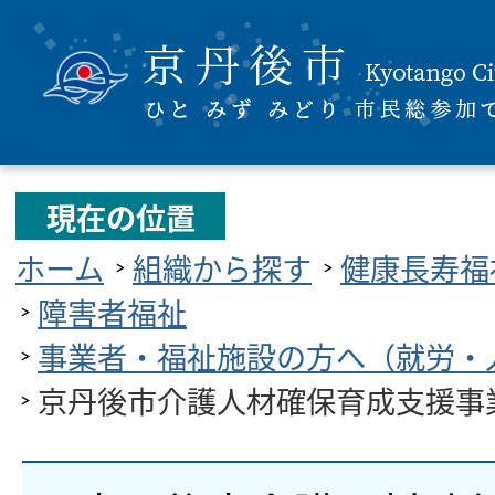
現在の位置
ホーム
組織から探す
健康長寿福
障害者福祉
事業者・福祉施設の方へ（就労・
京丹後市介護人材確保育成支援事