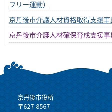
フリー運動）
京丹後市介護人材資格取得支援事
京丹後市介護人材確保育成支援事
京丹後市役所
〒627-8567