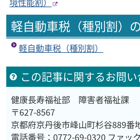
境性能割）
軽自動車税（種別割）
軽自動車税（種別割）
この記事に関するお問い
健康長寿福祉部 障害者福祉課
〒627-8567
京都府京丹後市峰山町杉谷889番
電話番号：0772-69-0320 ファックス