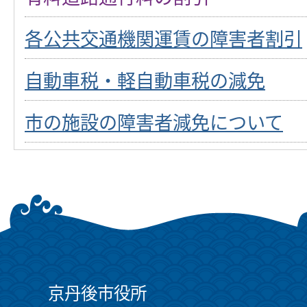
各公共交通機関運賃の障害者割引
自動車税・軽自動車税の減免
市の施設の障害者減免について
京丹後市役所