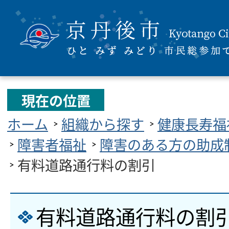
現在の位置
ホーム
組織から探す
健康長寿福
障害者福祉
障害のある方の助成
有料道路通行料の割引
有料道路通行料の割