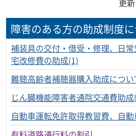
更新
障害のある方の助成制度に
補装具の交付・借受・修理、日常
宅改修費の助成(1)
難聴高齢者補聴器購入助成につい
じん臓機能障害者通院交通費助成(
自動車運転免許取得教習費、自動車
有料道路通行料の割引