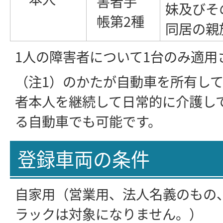
害者手
妹及びそ
帳第2種
同居の親
1人の障害者について1台のみ適用
（注1）のかたが自動車を所有し
者本人を継続して日常的に介護し
る自動車でも可能です。
登録車両の条件
自家用（営業用、法人名義のもの
ラックは対象になりません。）