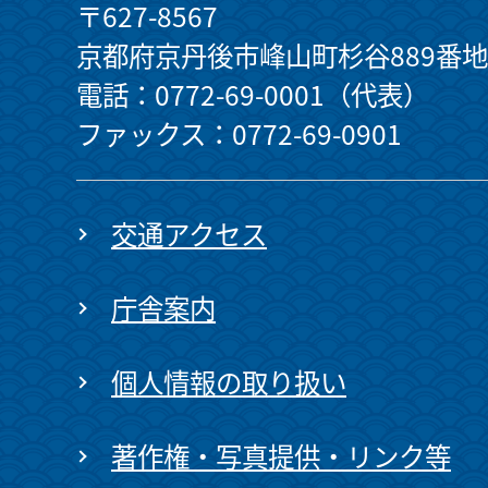
〒627-8567
京都府京丹後市峰山町杉谷889番地
電話：0772-69-0001（代表）
ファックス：0772-69-0901
交通アクセス
庁舎案内
個人情報の取り扱い
著作権・写真提供・リンク等