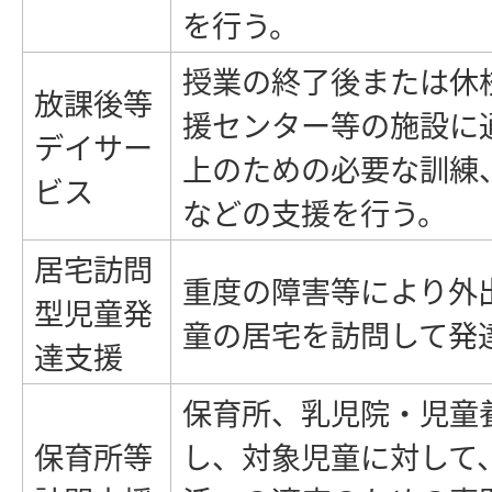
を行う。
授業の終了後または休
放課後等
援センター等の施設に
デイサー
上のための必要な訓練
ビス
などの支援を行う。
居宅訪問
重度の障害等により外
型児童発
童の居宅を訪問して発
達支援
保育所、乳児院・児童
保育所等
し、対象児童に対して