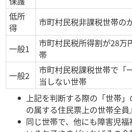
保護
低所
市町村民税非課税世帯の
得
市町村民税所得割が28万
一般1
帯
市町村民税課税世帯で「一
一般2
当しない世帯
上記を判断する際の「世帯」
の属する住民票上の世帯全員
同じ世帯で、他にも障害児福