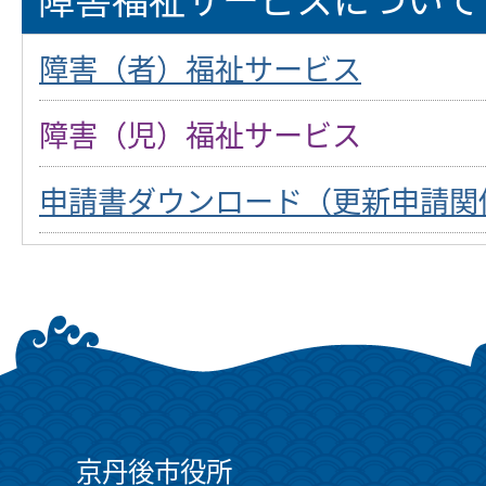
障害（者）福祉サービス
障害（児）福祉サービス
申請書ダウンロード（更新申請関
京丹後市役所