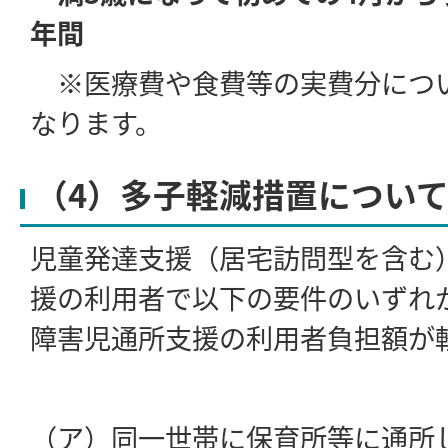
年間
※医療費や食費等の実費分につ
なります。
（4）多子軽減措置につい
児童発達支援（居宅訪問型を含む
援の利用者で以下の要件のいずれ
障害児通所支援の利用者負担額が
（ア）同一世帯に保育所等に通所