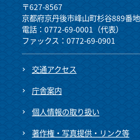
〒627-8567
京都府京丹後市峰山町杉谷889番地
電話：0772-69-0001（代表）
ファックス：0772-69-0901
交通アクセス
庁舎案内
個人情報の取り扱い
著作権・写真提供・リンク等