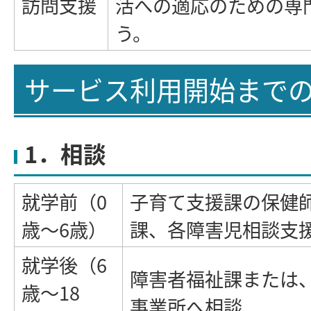
訪問支援
活への適応のための専
う。
サービス利用開始まで
1．相談
就学前（0
子育て支援課の保健
歳～6歳）
課、各障害児相談支
就学後（6
障害者福祉課または
歳～18
事業所へ相談