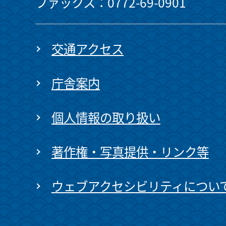
ファックス：0772-69-0901
交通アクセス
庁舎案内
個人情報の取り扱い
著作権・写真提供・リンク等
ウェブアクセシビリティについ