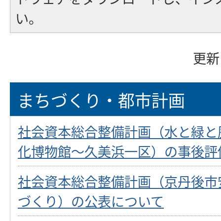
い。
更新
まちづくり・都市計画
社会資本総合整備計画（水と緑と
化博物館～久美浜一区）の事後評
社会資本総合整備計画（京丹後市
づくり）の公表について