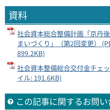
資料
社会資本総合整備計画「京丹後
まいづくり」（第2回変更） (P
899.2KB)
社会資本整備総合交付金チェック
イル: 191.6KB)
この記事に関するお問い