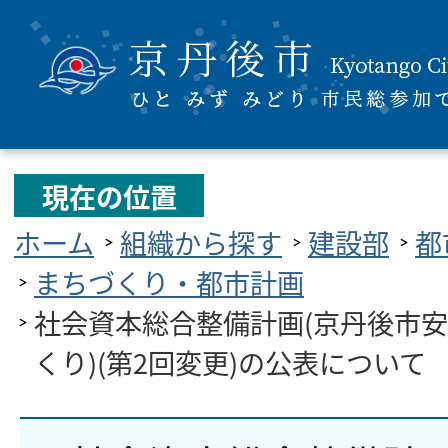
現在の位置
ホーム
組織から探す
建設部
都
まちづくり・都市計画
社会資本総合整備計画(京丹後市
くり)(第2回変更)の公表について