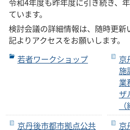
令和4年度も昨年度に引き続き、年
ています。
検討会議の詳細情報は、随時更新
記よりアクセスをお願いします。
若者ワークショップ
京
施
業
ザ
（
京丹後市都市拠点公共
京