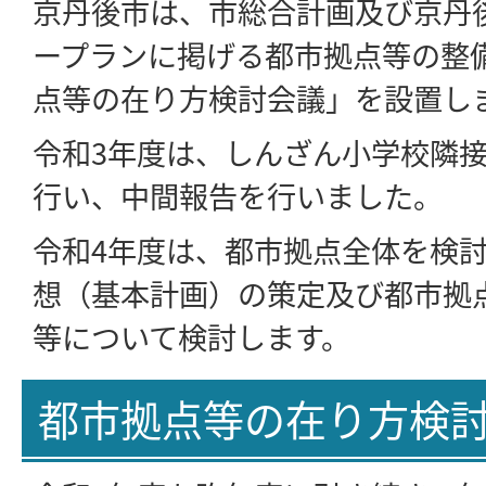
京丹後市は、市総合計画及び京丹
ープランに掲げる都市拠点等の整
点等の在り方検討会議」を設置し
令和3年度は、しんざん小学校隣
行い、中間報告を行いました。
令和4年度は、都市拠点全体を検
想（基本計画）の策定及び都市拠
等について検討します。
都市拠点等の在り方検