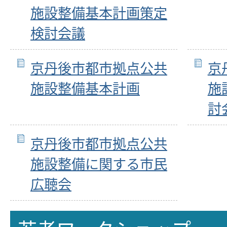
施設整備基本計画策定
検討会議
京丹後市都市拠点公共
京
施設整備基本計画
施
討
京丹後市都市拠点公共
施設整備に関する市民
広聴会