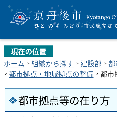
現在の位置
ホーム
組織から探す
建設部
都
都市拠点・地域拠点の整備
都市
都市拠点等の在り方