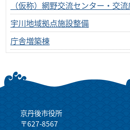
（仮称）網野交流センター・交流
宇川地域拠点施設整備
庁舎増築棟
京丹後市役所
〒627-8567