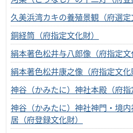
久美浜湾カキの養殖景観（府選定
銅経筒（府指定文化財）
絹本著色松井与八郎像（府指定文
絹本著色松井康之像（府指定文化
神谷（かみたに）神社本殿（府指
神谷（かみたに）神社神門・境内
居（府登録文化財）