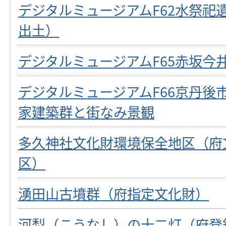
デジタルミュージアムF62水祭祀
出土）
デジタルミュージアムF65赤坂今
デジタルミュージアムF66京丹後
家建築群と街なみ景観
多久神社文化財環境保全地区（府
区）
湧田山古墳群（府指定文化財）
河梨（こうなし）の十二灯（府登