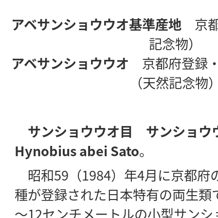
アベサンショウウオ基準産地
京
記念物）
アベサンショウウオ
京都府登録・
（天然記念物
サンショウウオ目 サンショウ
Hynobius abei Sato
。
昭和59（1984）年4月に京都
種が登録された日本特有の両生類
～12センチメートルの小型サンシ