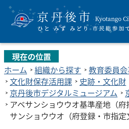
現在の位置
ホーム
組織から探す
教育委員会
文化財保存活用課
史跡・文化財
京丹後市デジタルミュージアム
アベサンショウウオ基準産地（府
サンショウウオ（府登録・市指定