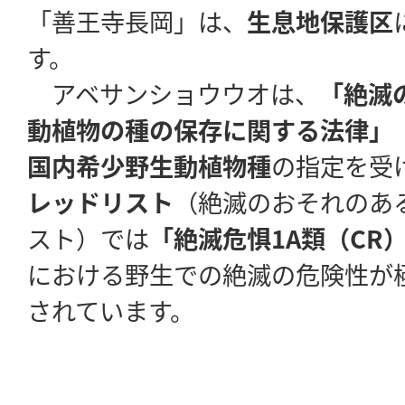
「善王寺長岡」は、
生息地保護区
す。
アベサンショウウオは、
「絶滅
動植物の種の保存に関する法律」
国内希少野生動植物種
の指定を受
レッドリスト
（絶滅のおそれのあ
スト）では
「絶滅危惧1A類（CR
における野生での絶滅の危険性が
されています。