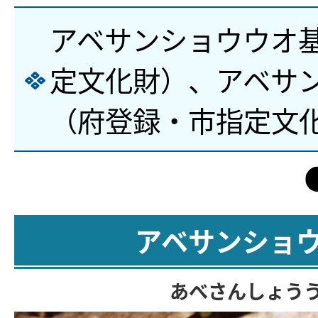
アベサンショウウオ
定文化財）、アベサ
（府登録・市指定文
アベサンショ
あべさんしょう