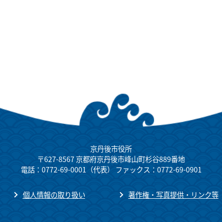
京丹後市役所
〒627-8567 京都府京丹後市峰山町杉谷889番地
電話：0772-69-0001（代表） ファックス：0772-69-0901
個人情報の取り扱い
著作権・写真提供・リンク等