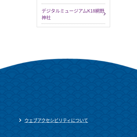
デジタルミュージアムK18網野
神社
ウェブアクセシビリティについて