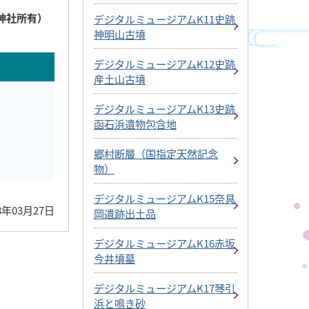
神社所有）
デジタルミュージアムK11史跡
神明山古墳
デジタルミュージアムK12史跡
産土山古墳
デジタルミュージアムK13史跡
函石浜遺物包含地
郷村断層（国指定天然記念
物）
デジタルミュージアムK15奈具
8年03月27日
岡遺跡出土品
デジタルミュージアムK16赤坂
今井墳墓
デジタルミュージアムK17琴引
浜と鳴き砂