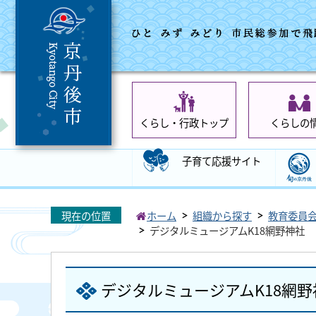
くらし・行政トップ
くらしの
子育て応援サイト
現在の位置
ホーム
組織から探す
教育委員
デジタルミュージアムK18網野神社
デジタルミュージアムK18網野