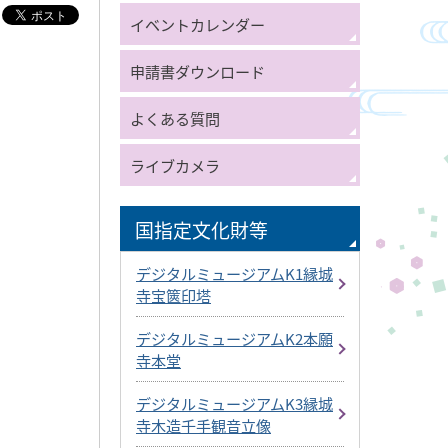
イベントカレンダー
申請書ダウンロード
よくある質問
ライブカメラ
国指定文化財等
デジタルミュージアムK1縁城
寺宝篋印塔
デジタルミュージアムK2本願
寺本堂
デジタルミュージアムK3縁城
寺木造千手観音立像