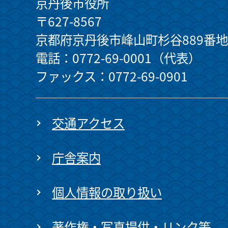
京丹後市役所
〒627-8567
京都府京丹後市峰山町杉谷889番地
電話：0772-69-0001（代表）
ファックス：0772-69-0901
交通アクセス
庁舎案内
個人情報の取り扱い
著作権・写真提供・リンク等