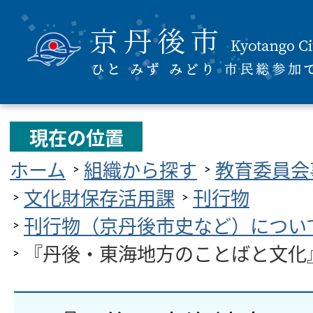
現在の位置
ホーム
組織から探す
教育委員会
文化財保存活用課
刊行物
刊行物（京丹後市史など）につい
『丹後・東海地方のことばと文化