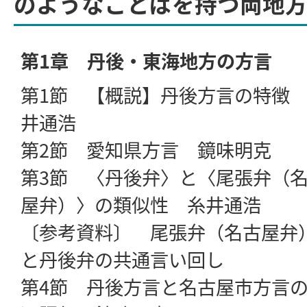
のようなことばを持つ両地
第1章 丹後・東海地方の方言
第1節 【概説】丹後方言の特徴
井通浩
第2節 愛知県方言 鏡味明克
第3節 〈丹後弁〉と〈尾張弁（
屋弁）〉の類似性 糸井通浩
〔参考資料〕 尾張弁（名古屋弁
と丹後弁の共通言い回し
第4節 丹後方言と名古屋市方言