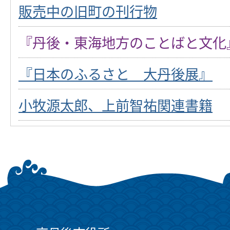
販売中の旧町の刊行物
『丹後・東海地方のことばと文化
『日本のふるさと 大丹後展』
小牧源太郎、上前智祐関連書籍