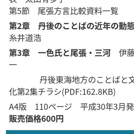
第5節 尾張方言比較資料一覧
第2章 丹後のことばの近年の動
糸井道浩
第3章 一色氏と尾張・三河
伊藤
一
丹後東海地方のことばと
化第2集チラシ(PDF:162.8KB)
A4版 110ページ 平成30年3月
販売価格600円