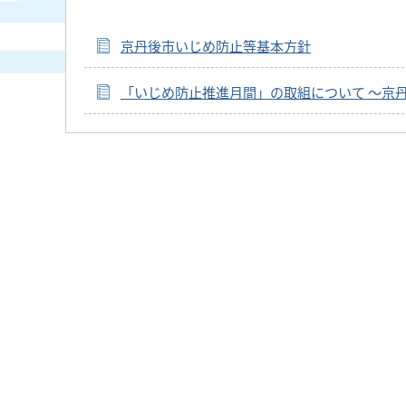
京丹後市いじめ防止等基本方針
「いじめ防止推進月間」の取組について ～京