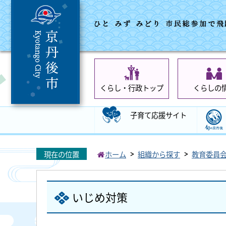
くらし・行政トップ
くらしの
子育て応援サイト
現在の位置
ホーム
組織から探す
教育委員
いじめ対策