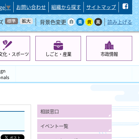
お問い合わせ
組織から探す
サイトマップ
ge
▼
ズ
背景色変更
読み上げる
文化・スポーツ
しごと・産業
市政情報
ign
onals
相談窓口
イベント一覧