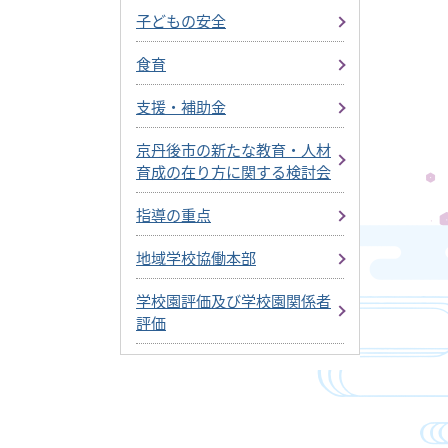
子どもの安全
食育
支援・補助金
京丹後市の新たな教育・人材
育成の在り方に関する検討会
指導の重点
地域学校協働本部
学校園評価及び学校園関係者
評価