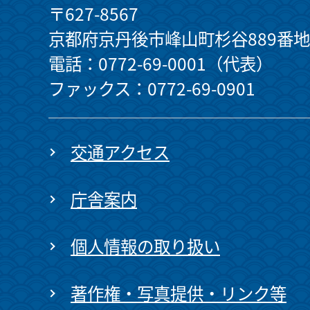
〒627-8567
京都府京丹後市峰山町杉谷889番地
電話：0772-69-0001（代表）
ファックス：0772-69-0901
交通アクセス
庁舎案内
個人情報の取り扱い
著作権・写真提供・リンク等