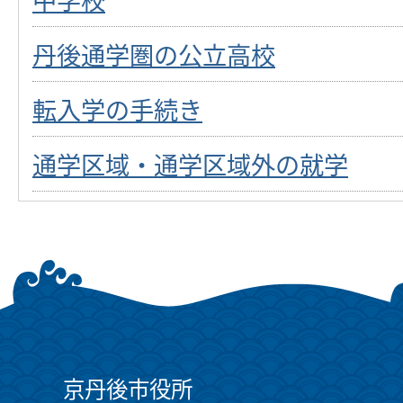
丹後通学圏の公立高校
転入学の手続き
通学区域・通学区域外の就学
京丹後市役所