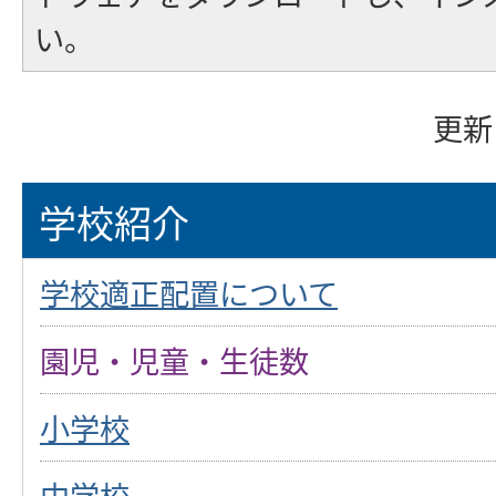
い。
更新
学校紹介
学校適正配置について
園児・児童・生徒数
小学校
中学校