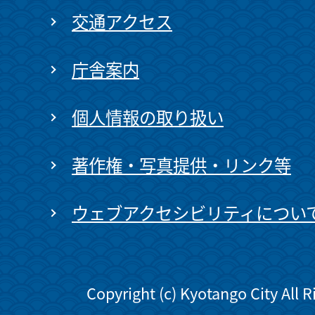
交通アクセス
庁舎案内
個人情報の取り扱い
著作権・写真提供・リンク等
ウェブアクセシビリティについ
Copyright (c) Kyotango City All 