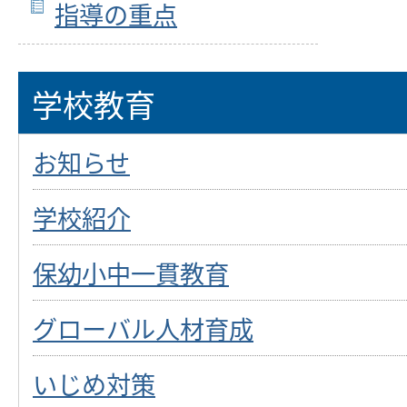
指導の重点
学校教育
お知らせ
学校紹介
保幼小中一貫教育
グローバル人材育成
いじめ対策