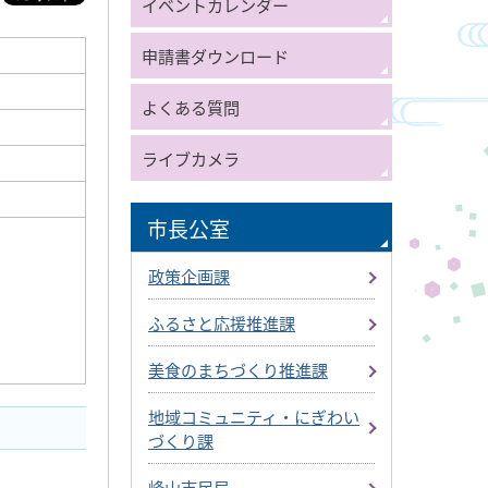
イベントカレンダー
申請書ダウンロード
よくある質問
ライブカメラ
市長公室
政策企画課
ふるさと応援推進課
美食のまちづくり推進課
地域コミュニティ・にぎわい
づくり課
峰山市民局