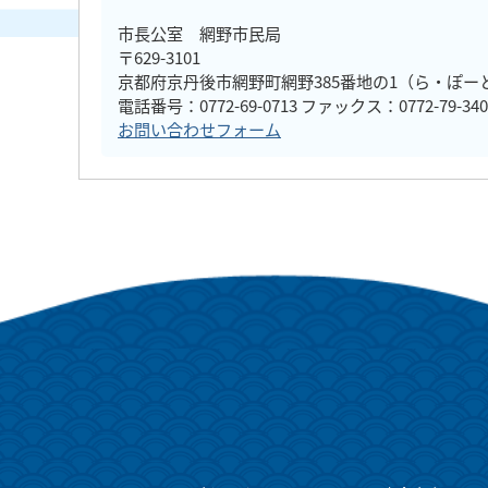
市長公室 網野市民局
〒629-3101
京都府京丹後市網野町網野385番地の1（ら・ぽー
電話番号：0772-69-0713 ファックス：0772-79-340
お問い合わせフォーム