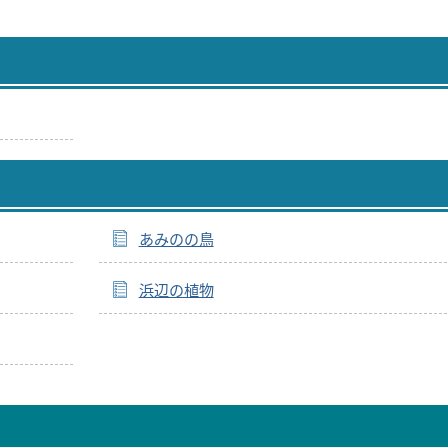
あみのの鳥
浜辺の植物