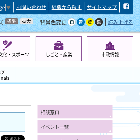
お問い合わせ
組織から探す
サイトマップ
ge
▼
ズ
背景色変更
読み上げる
文化・スポーツ
しごと・産業
市政情報
ign
onals
相談窓口
イベント一覧