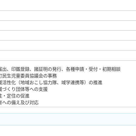
届出、印鑑登録、諸証明の発行、各種申請・受付・初期相談
町民生児童委員協議会の事務
域活性化（地域おこし協力隊、域学連携等）の推進
域づくり団体等への支援
住・定住の促進
害への備え及び対応