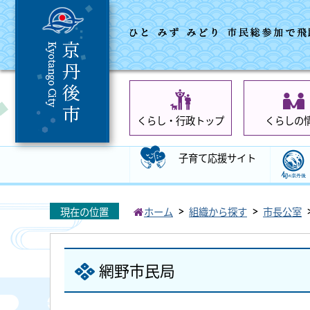
くらし・行政トップ
くらしの
子育て応援サイト
現在の位置
ホーム
組織から探す
市長公室
網野市民局