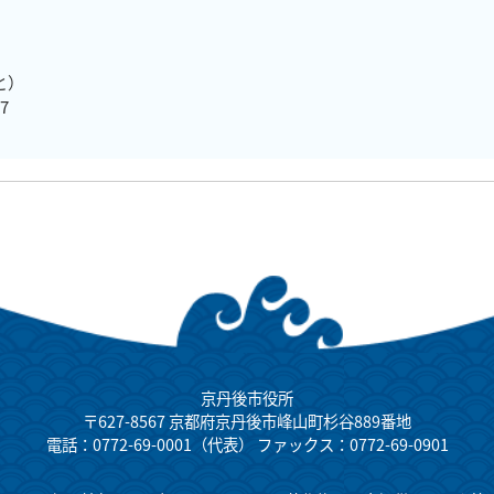
と）
7
京丹後市役所
〒627-8567 京都府京丹後市峰山町杉谷889番地
電話：0772-69-0001（代表） ファックス：0772-69-0901