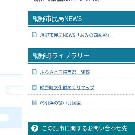
網野市民局NEWS
網野市民局NEWS「あみの四季彩」
網野町ライブラリー
ふるさと自慢百選 網野
網野町文化財めぐりマップ
琴引浜の微小貝図鑑
この記事に関するお問い合わせ先