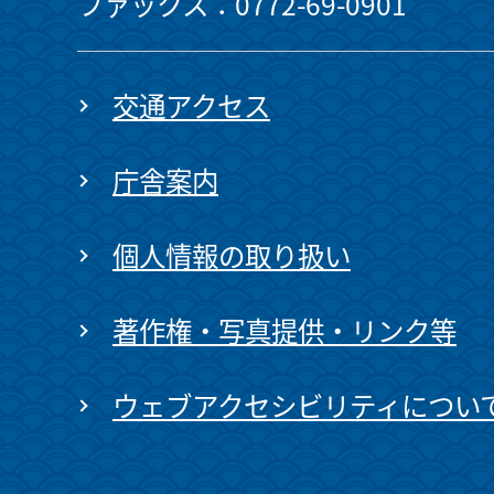
ファックス：0772-69-0901
交通アクセス
庁舎案内
個人情報の取り扱い
著作権・写真提供・リンク等
ウェブアクセシビリティについ