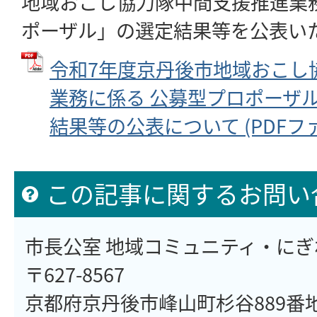
地域おこし協力隊中間支援推進業
ポーザル」の選定結果等を公表い
令和7年度京丹後市地域おこし
業務に係る 公募型プロポーザ
結果等の公表について (PDFファイル
この記事に関するお問い
市長公室 地域コミュニティ・に
〒627-8567
京都府京丹後市峰山町杉谷889番