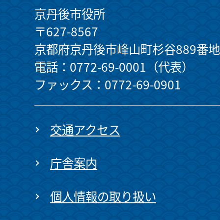
京丹後市役所
〒627-8567
京都府京丹後市峰山町杉谷889番地
電話：0772-69-0001（代表）
ファックス：0772-69-0901
交通アクセス
庁舎案内
個人情報の取り扱い