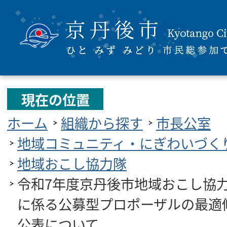
現在の位置
ホーム
組織から探す
市長公室
地域コミュニティ・にぎわいづく
地域おこし協力隊
令和7年度京丹後市地域おこし協
に係る公募型プロポーザルの最適
公表について