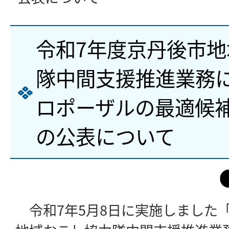
令和7年度京丹後市
隊中間支援推進業務
ロポーザルの最適候
の公表について
令和7年5月8日に実施しました