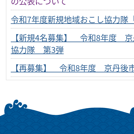
の公表について
令和7年度新規地域おこし協力隊
【新規4名募集】 令和8年度 
協力隊 第3弾
【再募集】 令和8年度 京丹後