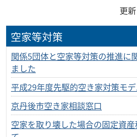
更新
空家等対策
関係5団体と空家等対策の推進に
ました
平成29年度先駆的空き家対策モデ
京丹後市空き家相談窓口
空家を取り壊した場合の固定資産
て