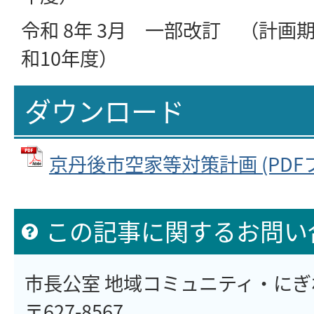
令和 8年 3月 一部改訂 （計画
和10年度）
ダウンロード
京丹後市空家等対策計画 (PDFファ
この記事に関するお問い
市長公室 地域コミュニティ・に
〒627-8567