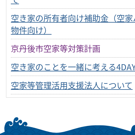
空き家の所有者向け補助金（空家
物件向け）
京丹後市空家等対策計画
空き家のことを一緒に考える4DAY
空家等管理活用支援法人について