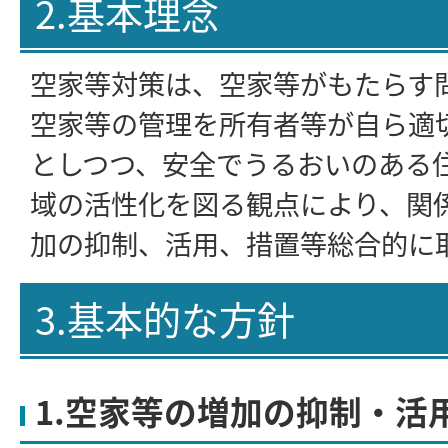
2.基本理念
空家等対策は、空家等がもたらす
空家等の管理を所有者等が自ら適
としつつ、安全でうるおいのある
域の活性化を図る観点により、関
加の抑制、活用、措置等総合的に
3.基本的な方針
1.空家等の増加の抑制・活