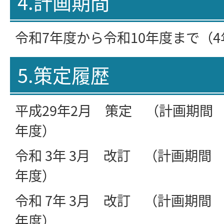
4.計画期間
令和7年度から令和10年度まで（
5.策定履歴
平成29年2月 策定 （計画期間 
年度）
令和 3年 3月 改訂 （計画期間
年度）
令和 7年 3月 改訂 （計画期間
年度）