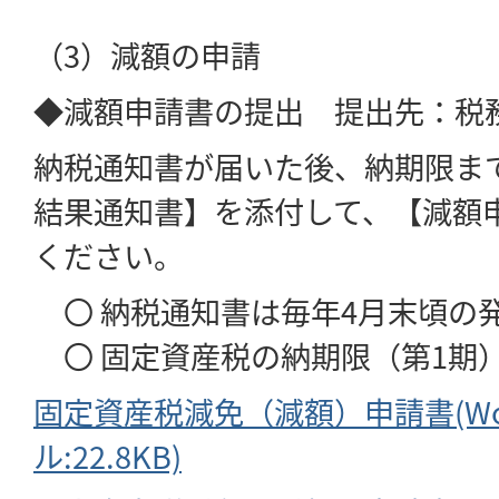
（3）減額の申請
◆減額申請書の提出 提出先：税
納税通知書が届いた後、納期限ま
結果通知書】を添付して、【減額
ください。
〇 納税通知書は毎年4月末頃の
〇 固定資産税の納期限（第1期）
固定資産税減免（減額）申請書(Wo
ル:22.8KB)