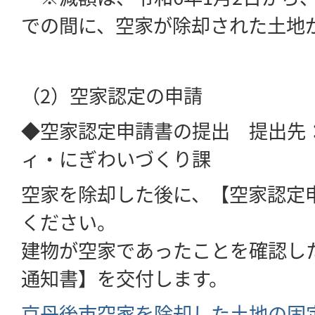
での間に、空家が除却された土地
（2）空家認定の申請
◆空家認定申請書の提出 提出先
ィ・にぎわいづくり課
空家を除却した後に、【空家認定
ください。
建物が空家であったことを確認し
通知書】を交付します。
京丹後市空家を除却した土地の固