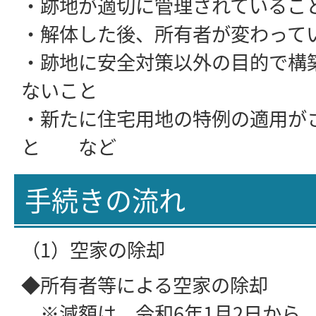
・跡地が適切に管理されているこ
・解体した後、所有者が変わって
・跡地に安全対策以外の目的で構
ないこと
・新たに住宅用地の特例の適用が
と など
手続きの流れ
（1）空家の除却
◆所有者等による空家の除却
※減額は、令和6年1月2日から、