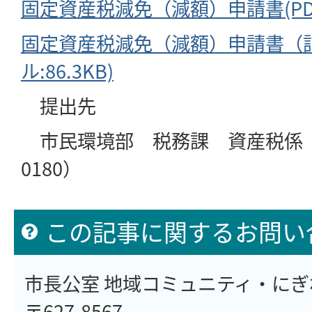
固定資産税減免（減額）申請書(PDFフ
固定資産税減免（減額）申請書（記
ル:86.3KB)
提出先
市民環境部 税務課 資産税係（Tel:
0180）
この記事に関するお問い
市長公室 地域コミュニティ・に
〒627-8567