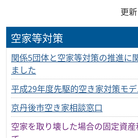
更新
空家等対策
関係5団体と空家等対策の推進に
ました
平成29年度先駆的空き家対策モデ
京丹後市空き家相談窓口
空家を取り壊した場合の固定資産