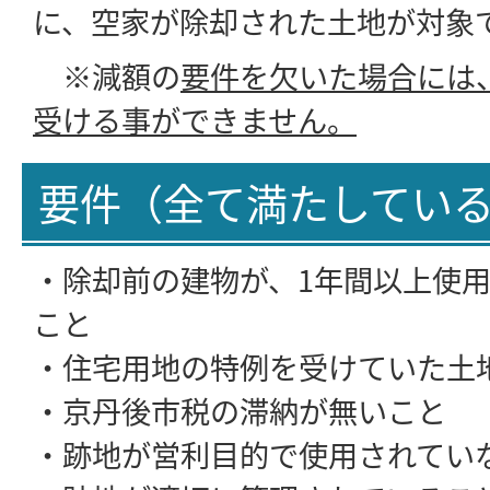
に、空家が除却された土地が対象
※減額の
要件を欠いた場合には
受ける事ができません。
要件（全て満たしてい
・除却前の建物が、1年間以上使
こと
・住宅用地の特例を受けていた土
・京丹後市税の滞納が無いこと
・跡地が営利目的で使用されてい