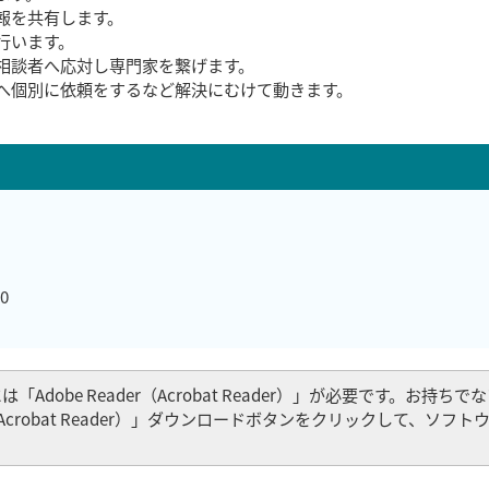
報を共有します。
行います。
相談者へ応対し専門家を繋げます。
へ個別に依頼をするなど解決にむけて動きます。
0
Adobe Reader（Acrobat Reader）」が必要です。お持ち
er（Acrobat Reader）」ダウンロードボタンをクリックして、ソフ