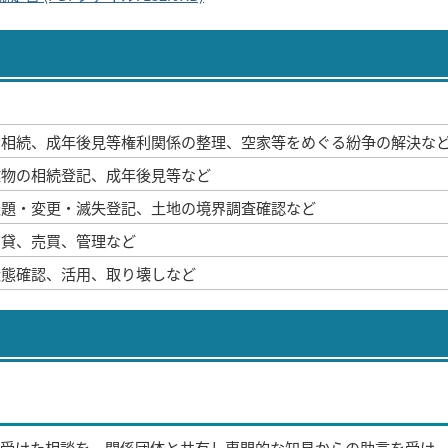
の相続、成年後見等権利関係の整理、空家等をめぐる紛争の解決な
建物の相続登記、成年後見等など
表題・変更・滅失登記、土地の境界調査確認など
賃貸、売買、管理など
状態確認、活用、取り壊しなど
受けた相談を、関係団体と共有し専門的な知見からの助言を受け