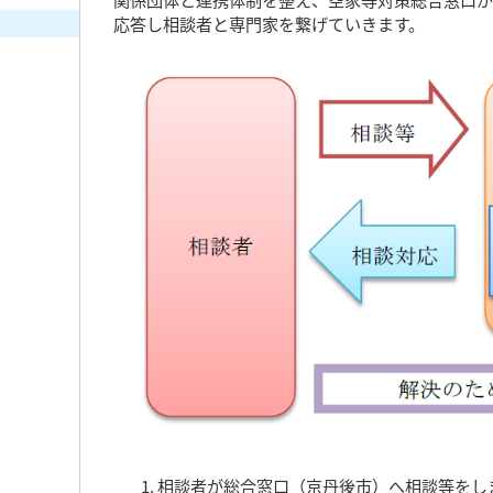
応答し相談者と専門家を繋げていきます。
相談者が総合窓口（京丹後市）へ相談等をし