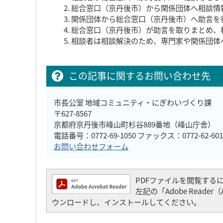
総合窓口（京丹後市）から関係団体へ相談情
関係団体から総合窓口（京丹後市）へ助言を
総合窓口（京丹後市）が助言を取りまとめ、
相談者は相談解決のため、専門家や関係団体
この記事に関するお問い合わせ先
市長公室 地域コミュニティ・にぎわいづくり課
〒627-8567
京都府京丹後市峰山町杉谷889番地（峰山庁舎）
電話番号：0772-69-1050 ファックス：0772-62-601
お問い合わせフォーム
PDFファイルを閲覧するには「
左記の「Adobe Read
ウンロードし、インストールしてください。