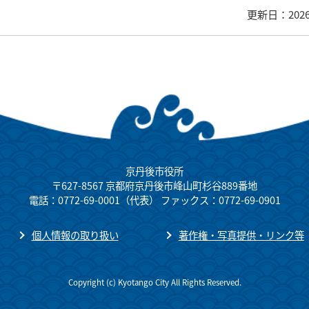
更新日：202
京丹後市役所
〒627-8567 京都府京丹後市峰山町杉谷889番地
電話：0772-69-0001（代表） ファックス：0772-69-0901
個人情報の取り扱い
著作権・写真提供・リンク等
Copyright (c) Kyotango City All Rights Reserved.