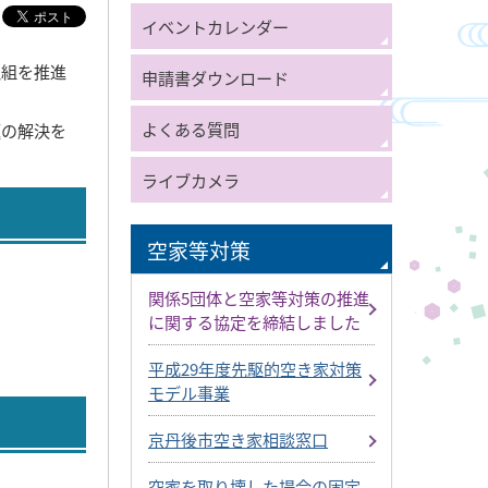
イベントカレンダー
取組を推進
申請書ダウンロード
よくある質問
題の解決を
ライブカメラ
空家等対策
関係5団体と空家等対策の推進
に関する協定を締結しました
平成29年度先駆的空き家対策
モデル事業
京丹後市空き家相談窓口
空家を取り壊した場合の固定