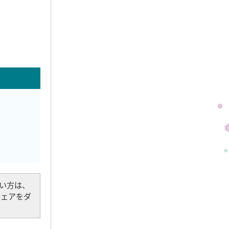
でない方は、
トウェアをダ