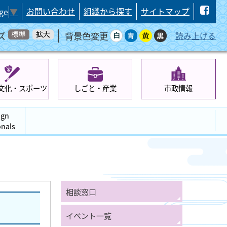
お問い合わせ
組織から探す
サイトマップ
ge
▼
ズ
背景色変更
読み上げる
文化・スポーツ
しごと・産業
市政情報
ign
onals
相談窓口
イベント一覧