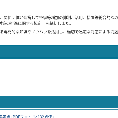
、関係団体と連携して空家等増加の抑制、活用、措置等総合的な
対策の推進に関する協定」を締結しまた。
る専門的な知識やノウハウを活用し、適切で迅速な対応による問
PDFファイル: 132.6KB)