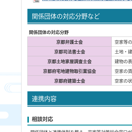
関係団体の対応分野など
関係団体の対応分野
京都弁護士会
空家等
京都司法書士会
土地・
京都土地家屋調査士会
建物の
京都府宅地建物取引業協会
空家の
京都府建築士会
空家の
連携内容
相談対応
関係団体と連携体制を整え、空家等対策総合窓口が