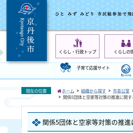
くらし・行政トップ
くらしの
子育て応援サイト
現在の位置
ホーム
組織から探す
市長公室
関係5団体と空家等対策の推進に関す
関係5団体と空家等対策の推進