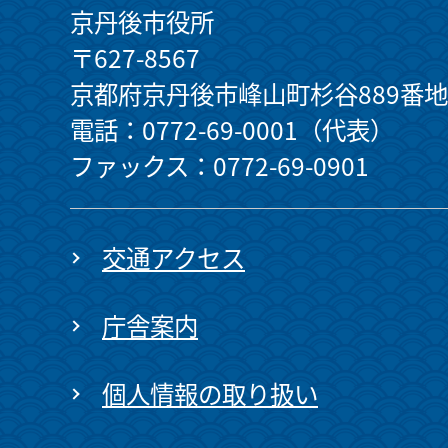
京丹後市役所
〒627-8567
京都府京丹後市峰山町杉谷889番地
電話：0772-69-0001（代表）
ファックス：0772-69-0901
交通アクセス
庁舎案内
個人情報の取り扱い