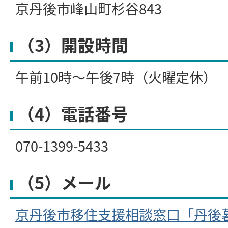
京丹後市峰山町杉谷843
（3）開設時間
午前10時～午後7時（火曜定休）
（4）電話番号
070-1399-5433
（5）メール
京丹後市移住支援相談窓口「丹後