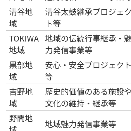
溝谷地
溝谷太鼓継承プロジェ
域
ト等
TOKIWA
地域の伝統行事継承・
地域
力発信事業等
黒部地
安心・安全プロジェク
域
等
吉野地
歴史的価値のある施設
域
文化の維持・継承等
野間地
地域魅力発信事業等
域