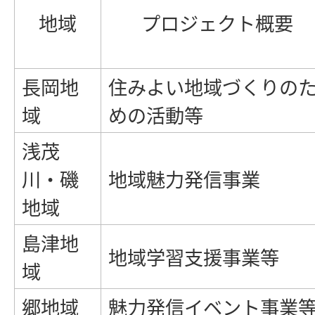
地域
プロジェクト概要
長岡地
住みよい地域づくりの
域
めの活動等
浅茂
川・磯
地域魅力発信事業
地域
島津地
地域学習支援事業等
域
郷地域
魅力発信イベント事業