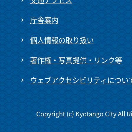
庁舎案内
個人情報の取り扱い
著作権・写真提供・リンク等
ウェブアクセシビリティについ
Copyright (c) Kyotango City All 