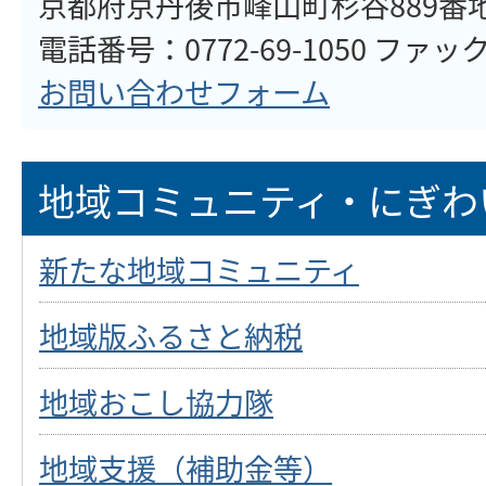
京都府京丹後市峰山町杉谷889番
電話番号：0772-69-1050 ファックス
お問い合わせフォーム
地域コミュニティ・にぎわ
新たな地域コミュニティ
地域版ふるさと納税
地域おこし協力隊
地域支援（補助金等）