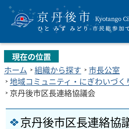
現在の位置
ホーム
組織から探す
市長公室
地域コミュニティ・にぎわいづく
京丹後市区長連絡協議会
京丹後市区長連絡協