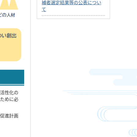
補者選定結果等の公表につい
て
の活性化の
るために必
住促進計画