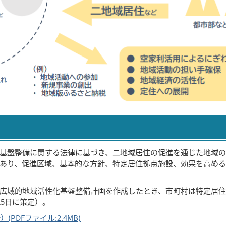
基盤整備に関する法律に基づき、二地域居住の促進を通じた地域
あり、促進区域、基本的な方針、特定居住拠点施設、効果を高め
広域的地域活性化基盤整備計画を作成したとき、市町村は特定居
25日に策定）。
PDFファイル:2.4MB)