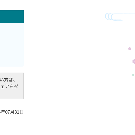
でない方は、
トウェアをダ
6年07月31日