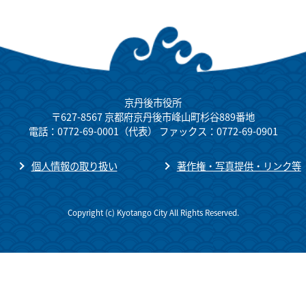
京丹後市役所
〒627-8567 京都府京丹後市峰山町杉谷889番地
電話：0772-69-0001（代表） ファックス：0772-69-0901
個人情報の取り扱い
著作権・写真提供・リンク等
Copyright (c) Kyotango City All Rights Reserved.