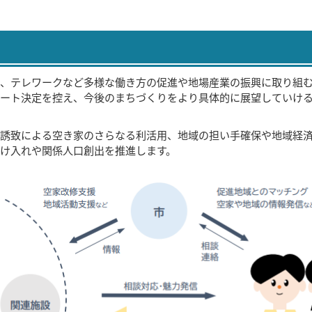
、テレワークなど多様な働き方の促進や地場産業の振興に取り組
ート決定を控え、今後のまちづくりをより具体的に展望していけ
誘致による空き家のさらなる利活用、地域の担い手確保や地域経
け入れや関係人口創出を推進します。