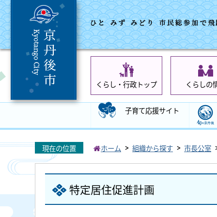
くらし・行政トップ
くらしの
子育て応援サイト
現在の位置
ホーム
組織から探す
市長公室
特定居住促進計画