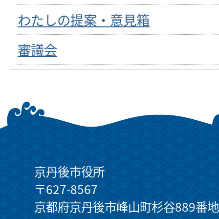
わたしの提案・意見箱
審議会
京丹後市役所
〒627-8567
京都府京丹後市峰山町杉谷889番地