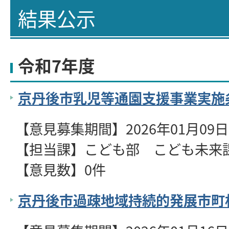
結果公示
令和7年度
京丹後市乳児等通園支援事業実施
【意見募集期間】2026年01月09日～
【担当課】こども部 こども未来
【意見数】0件
京丹後市過疎地域持続的発展市町