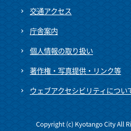
交通アクセス
庁舎案内
個人情報の取り扱い
著作権・写真提供・リンク等
ウェブアクセシビリティについ
Copyright (c) Kyotango City All 