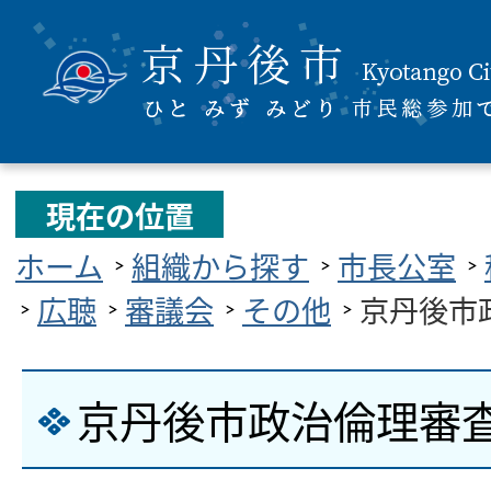
現在の位置
ホーム
組織から探す
市長公室
広聴
審議会
その他
京丹後市
京丹後市政治倫理審