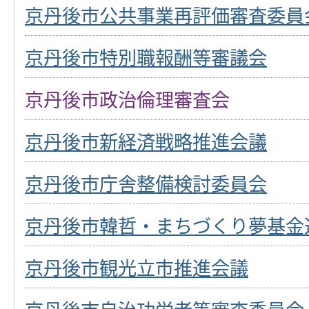
京丹後市公共事業再評価審査委員
京丹後市特別職報酬等審議会
京丹後市政治倫理審査会
京丹後市新経済戦略推進会議
京丹後市庁舎整備検討委員会
京丹後市韓哲・まちづくり夢基金
京丹後市観光立市推進会議