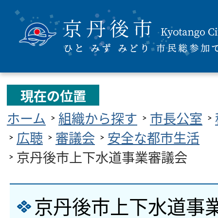
現在の位置
ホーム
組織から探す
市長公室
広聴
審議会
安全な都市生活
京丹後市上下水道事業審議会
京丹後市上下水道事