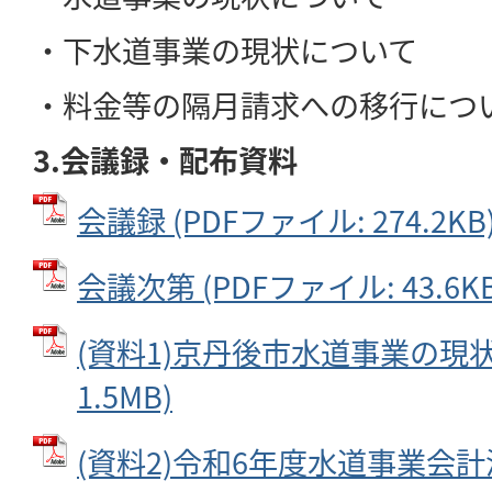
・下水道事業の現状について
・料金等の隔月請求への移行につ
3.会議録・配布資料
会議録 (PDFファイル: 274.2KB
会議次第 (PDFファイル: 43.6KB
(資料1)京丹後市水道事業の現状 
1.5MB)
(資料2)令和6年度水道事業会計決