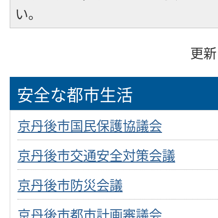
い。
更新
安全な都市生活
京丹後市国民保護協議会
京丹後市交通安全対策会議
京丹後市防災会議
京丹後市都市計画審議会