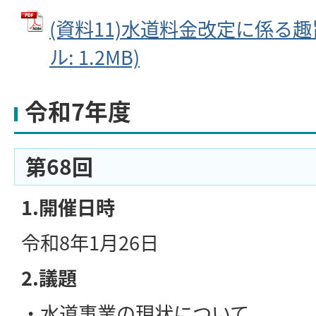
(資料11)水道料金改定に係る趣旨
ル: 1.2MB)
令和7年度
第68回
1.開催日時
令和8年1月26日
2.議題
・水道事業の現状について