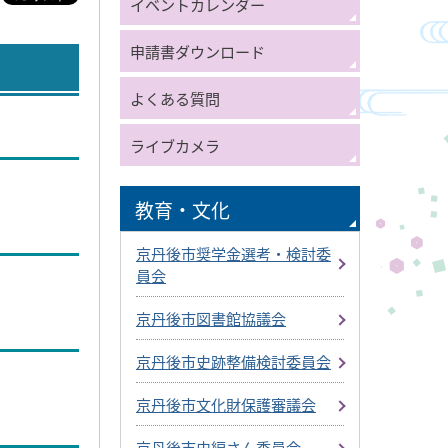
イベントカレンダー
申請書ダウンロード
よくある質問
ライブカメラ
教育・文化
京丹後市奨学金選考・検討委
員会
京丹後市図書館協議会
京丹後市史跡整備検討委員会
京丹後市文化財保護審議会
京丹後市史編さん委員会