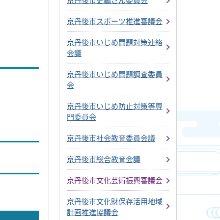
京丹後市スポーツ推進審議会
京丹後市いじめ問題対策連絡
会議
京丹後市いじめ問題調査委員
会
京丹後市いじめ防止対策等専
門委員会
京丹後市社会教育委員会議
京丹後市総合教育会議
京丹後市文化芸術振興審議会
京丹後市文化財保存活用地域
計画推進協議会