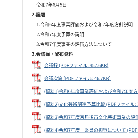
令和7年6月5日
2.議題
1.令和6年度事業評価および令和7年度方針説明
2.令和7年度予算の説明
3.令和7年度事業の評価方法について
3.会議録・配布資料
会議録 (PDFファイル: 457.6KB)
会議次第 (PDFファイル: 46.7KB)
(資料1)令和6年度事業評価および令和7年度方針説明
(資料2)文化芸術関連予算比較 (PDFファイル: 17
(資料3)令和7年度京丹後市文化芸術事業の評価・分
(資料4)令和7年度 委員の視察について (PDFファ