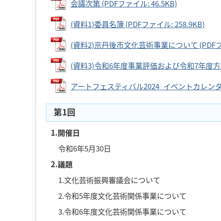
会議次第 (PDFファイル: 46.5KB)
(資料1)委員名簿 (PDFファイル: 258.9KB)
(資料2)京丹後市文化芸術事業について (PDFファイ
(資料3)令和6年度事業評価および令和7年度方針説明
アートフェスティバル2024_イベントカレンダー、
第1回
1.開催日
令和6年5月30日
2.議題
1.文化芸術振興審議会について
2.令和5年度文化芸術関係事業について
3.令和6年度文化芸術関係事業について