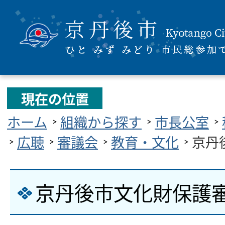
現在の位置
ホーム
組織から探す
市長公室
広聴
審議会
教育・文化
京丹
京丹後市文化財保護