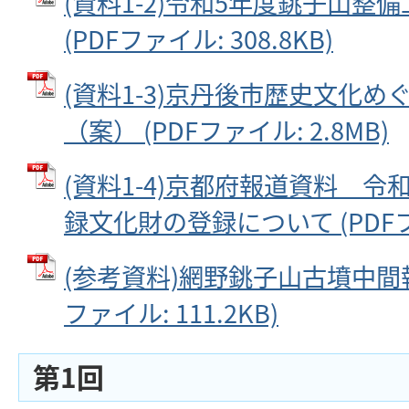
(資料1-2)令和5年度銚子山整
(PDFファイル: 308.8KB)
(資料1-3)京丹後市歴史文化
（案） (PDFファイル: 2.8MB)
(資料1-4)京都府報道資料 令
録文化財の登録について (PDFファ
(参考資料)網野銚子山古墳中間報
ファイル: 111.2KB)
第1回