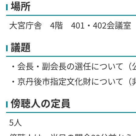
場所
大宮庁舎 4階 401・402会議室
議題
・会長・副会長の選任について（
・京丹後市指定文化財について（
傍聴人の定員
5人