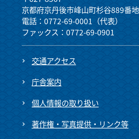
京都府京丹後市峰山町杉谷889番地
電話：0772-69-0001（代表）
ファックス：0772-69-0901
交通アクセス
庁舎案内
個人情報の取り扱い
著作権・写真提供・リンク等