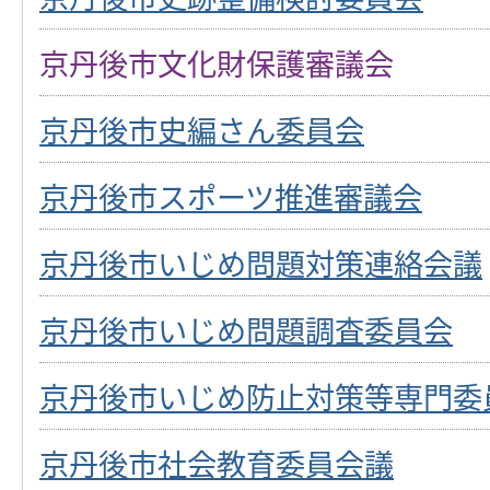
京丹後市文化財保護審議会
京丹後市史編さん委員会
京丹後市スポーツ推進審議会
京丹後市いじめ問題対策連絡会議
京丹後市いじめ問題調査委員会
京丹後市いじめ防止対策等専門委
京丹後市社会教育委員会議