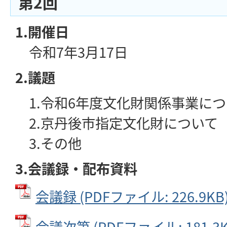
第2回
1.開催日
令和7年3月17日
2.議題
1.令和6年度文化財関係事業につ
2.京丹後市指定文化財について
3.その他
3.会議録・配布資料
会議録 (PDFファイル: 226.9KB
会議次第 (PDFファイル: 181.3K