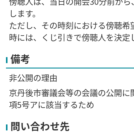
傍聴人は、当日の開会30分前から
します。
ただし、その時刻における傍聴希
時には、くじ引きで傍聴人を決定
備考
非公開の理由
京丹後市審議会等の会議の公開に関
項5号アに該当するため
問い合わせ先