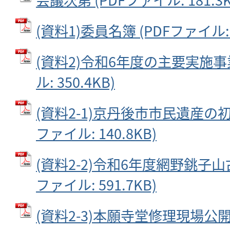
(資料1)委員名簿 (PDFファイル: 5
(資料2)令和6年度の主要実施事業
ル: 350.4KB)
(資料2-1)京丹後市市民遺産の初
ファイル: 140.8KB)
(資料2-2)令和6年度網野銚子山
ファイル: 591.7KB)
(資料2-3)本願寺堂修理現場公開