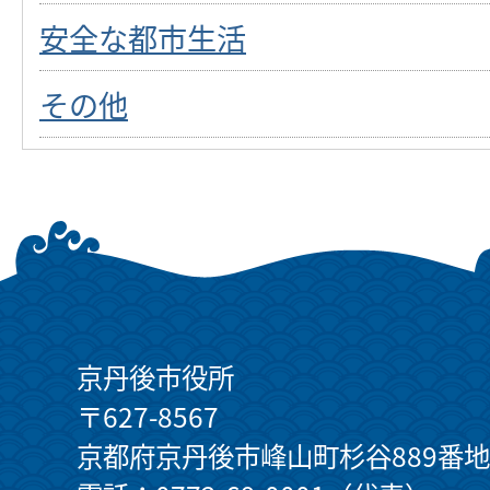
安全な都市生活
その他
京丹後市役所
〒627-8567
京都府京丹後市峰山町杉谷889番地